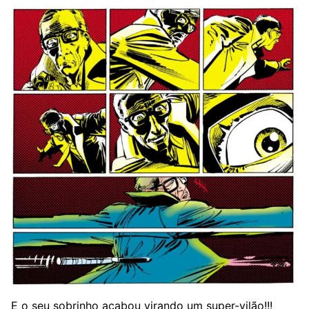
E o seu sobrinho acabou virando um super-vilão!!!