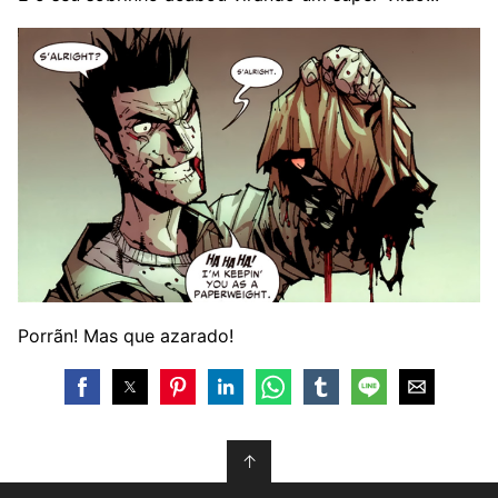
Porrãn! Mas que azarado!
↑