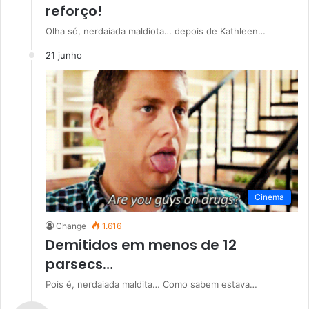
reforço!
Olha só, nerdaiada maldiota… depois de Kathleen…
21 junho
Cinema
Change
1.616
Demitidos em menos de 12
parsecs…
Pois é, nerdaiada maldita… Como sabem estava…