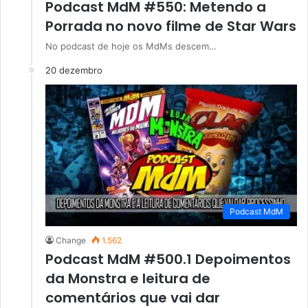
Podcast MdM #550: Metendo a
Porrada no novo filme de Star Wars
No podcast de hoje os MdMs descem…
20 dezembro
Podcast MdM
Change
1.562
Podcast MdM #500.1 Depoimentos
da Monstra e leitura de
comentários que vai dar