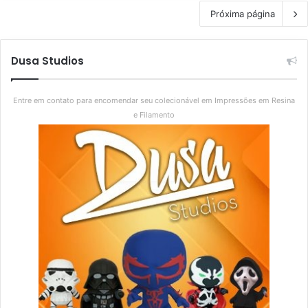
Próxima página
Dusa Studios
Entre em contato para encomendar seu colecionável em Impressões em Resina
e Filamento