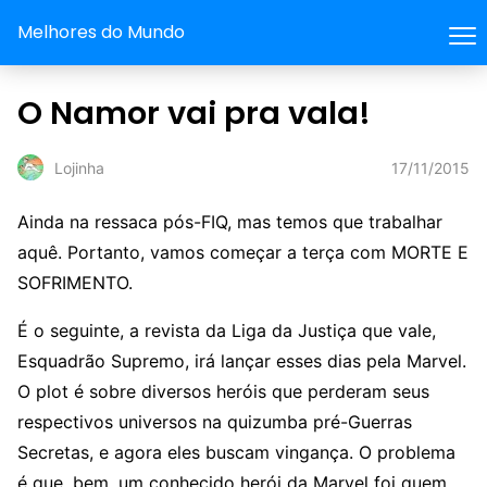
Melhores do Mundo
O Namor vai pra vala!
17/11/2015
Lojinha
Ainda na ressaca pós-FIQ, mas temos que trabalhar
aquê. Portanto, vamos começar a terça com MORTE E
SOFRIMENTO.
É o seguinte, a revista da Liga da Justiça que vale,
Esquadrão Supremo, irá lançar esses dias pela Marvel.
O plot é sobre diversos heróis que perderam seus
respectivos universos na quizumba pré-Guerras
Secretas, e agora eles buscam vingança. O problema
é que, bem, um conhecido herói da Marvel foi quem