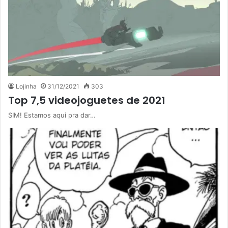
Lojinha
31/12/2021
303
Top 7,5 videojoguetes de 2021
SIM! Estamos aqui pra dar…