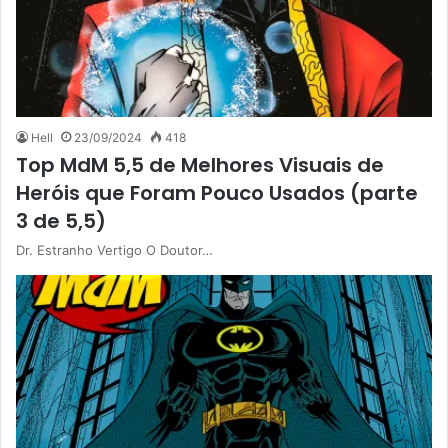
Hell
23/09/2024
418
Top MdM 5,5 de Melhores Visuais de
Heróis que Foram Pouco Usados (parte
3 de 5,5)
Dr. Estranho Vertigo O Doutor…