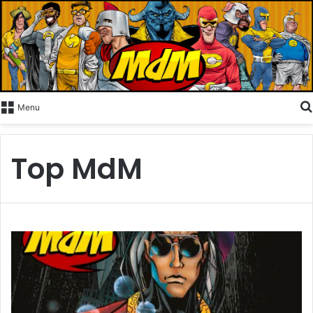
Menu
Top MdM