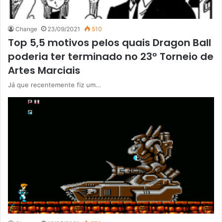
Change
23/09/2021
510
Top 5,5 motivos pelos quais Dragon Ball
poderia ter terminado no 23º Torneio de
Artes Marciais
Já que recentemente fiz um…