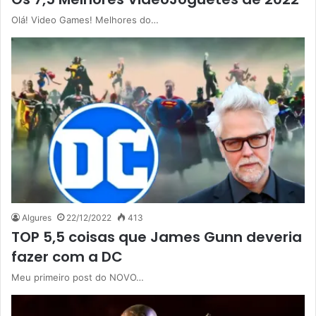
Olá! Video Games! Melhores do…
Algures
22/12/2022
413
TOP 5,5 coisas que James Gunn deveria
fazer com a DC
Meu primeiro post do NOVO…