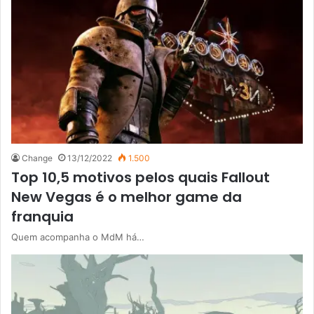
Change
13/12/2022
1.500
Top 10,5 motivos pelos quais Fallout
New Vegas é o melhor game da
franquia
Quem acompanha o MdM há…