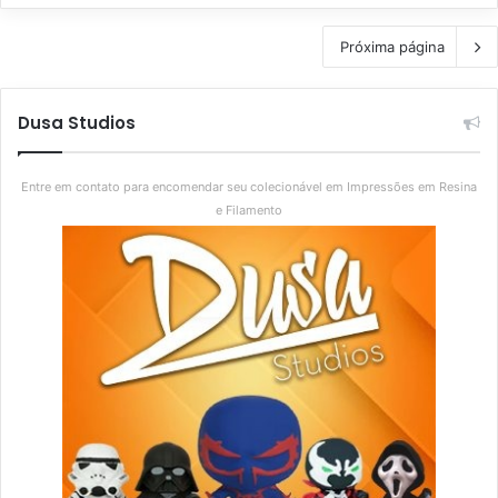
Próxima página
Dusa Studios
Entre em contato para encomendar seu colecionável em Impressões em Resina
e Filamento