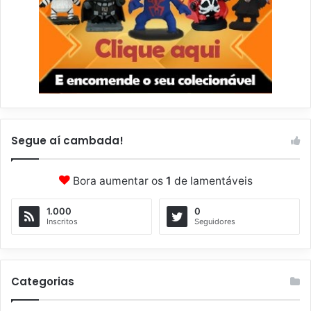
Segue aí cambada!
Bora aumentar os
1
de lamentáveis
1.000
0
Inscritos
Seguidores
Categorias