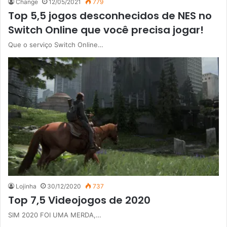
Change
12/05/2021
779
Top 5,5 jogos desconhecidos de NES no
Switch Online que você precisa jogar!
Que o serviço Switch Online…
Lojinha
30/12/2020
737
Top 7,5 Videojogos de 2020
SIM 2020 FOI UMA MERDA,…