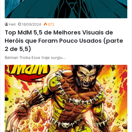
Hell
16/09/2024
672
Top MdM 5,5 de Melhores Visuais de
Heróis que Foram Pouco Usados (parte
2 de 5,5)
Batman Troika Esse traje surgiu…