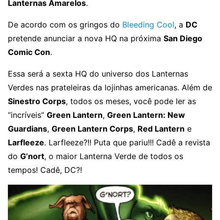
Lanternas Amarelos
.
De acordo com os gringos do
Bleeding Cool
, a
DC
pretende anunciar a nova HQ na próxima
San Diego
Comic Con
.
Essa será a sexta HQ do universo dos Lanternas
Verdes nas prateleiras da lojinhas americanas. Além de
Sinestro Corps
, todos os meses, você pode ler as
“incríveis”
Green Lantern
,
Green Lantern: New
Guardians
,
Green Lantern Corps
,
Red Lantern
e
Larfleeze
. Larfleeze?!! Puta que pariu!!! Cadê a revista
do
G’nort
, o maior Lanterna Verde de todos os
tempos! Cadê, DC?!