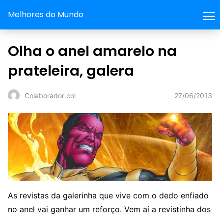
Melhores do Mundo
Olha o anel amarelo na
prateleira, galera
27/06/2013
Colaborador col
As revistas da galerinha que vive com o dedo enfiado
no anel vai ganhar um reforço. Vem aí a revistinha dos