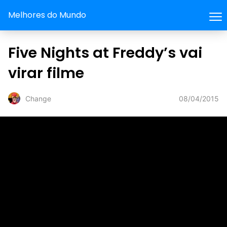
Melhores do Mundo
Five Nights at Freddy’s vai
virar filme
08/04/2015
Change