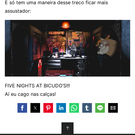
E só tem uma maneira desse treco ficar mais
assustador:
FIVE NIGHTS AT BICUDO’S!!!
Aí eu cago nas calças!
↑