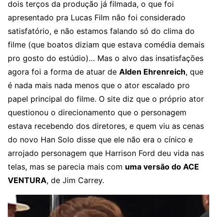
dois terços da produção já filmada, o que foi
apresentado pra Lucas Film não foi considerado
satisfatório, e não estamos falando só do clima do
filme (que boatos diziam que estava comédia demais
pro gosto do estúdio)… Mas o alvo das insatisfações
agora foi a forma de atuar de
Alden Ehrenreich
, que
é nada mais nada menos que o ator escalado pro
papel principal do filme. O site diz que o próprio ator
questionou o direcionamento que o personagem
estava recebendo dos diretores, e quem viu as cenas
do novo Han Solo disse que ele não era o cínico e
arrojado personagem que Harrison Ford deu vida nas
telas, mas se parecia mais com
uma versão do ACE
VENTURA
, de Jim Carrey.