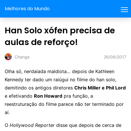
Melhores do Mundo
Han Solo xófen precisa de
aulas de reforço!
26/06/2017
Change
Olha só, nerdaiada maldiota… depois de Kathleen
Kennedy ter dado um raiúgui no filme do han solo,
demitindo os antigos diretores
Chris Miller e Phil Lord
e efetivando
Ron Howard
pra função, a
reestruturação do filme parece não ter terminado por
aí.
O
Hollywood Reporter
disse que depois de cerca de