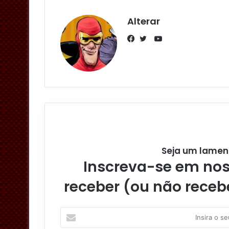
Alterar
Y
o
F
T
u
a
w
T
c
i
u
e
t
b
b
t
e
o
e
o
r
k
Seja um lamen
Inscreva-se em noss
receber (ou não receb
I
n