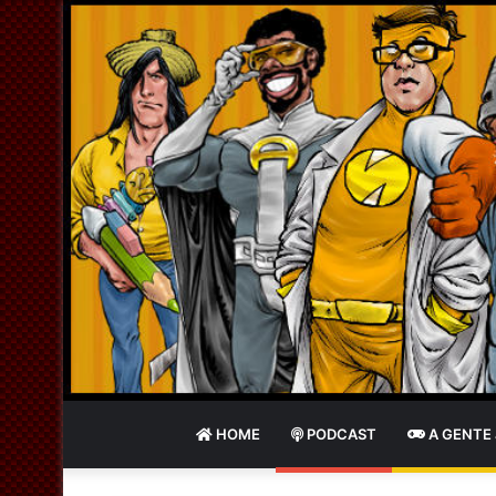
HOME
PODCAST
A GENTE