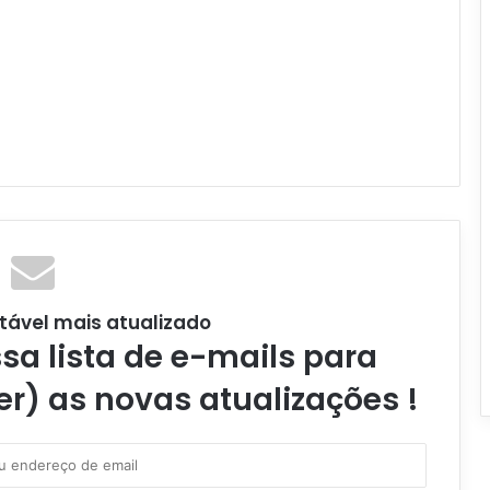
tável mais atualizado
a lista de e-mails para
er) as novas atualizações !