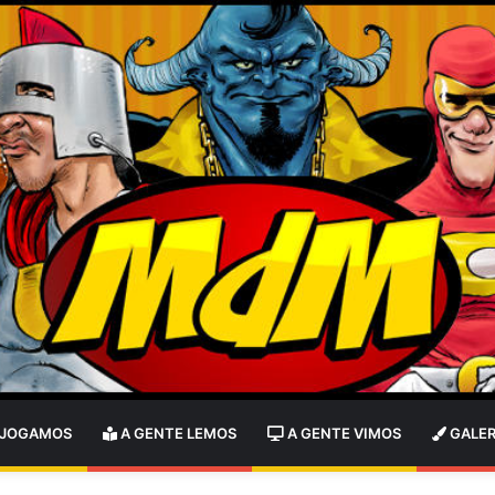
 JOGAMOS
A GENTE LEMOS
A GENTE VIMOS
GALER