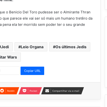
que o Benicio Del Toro pudesse ser o Almirante Thran
o que parece ele vai ser só mais um humano tretêro da
ma pena ela ter morrido sem poder ter o seu grande
Jedi
Leio Organa
Os últimos Jedis
Star Wars
Copiar URL
Reddit
Pocket
Compartilhar via e-mail