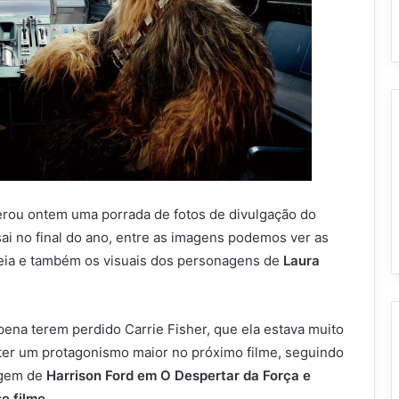
iberou ontem uma porrada de fotos de divulgação do
sai no final do ano, entre as imagens podemos ver as
ia e também os visuais dos personagens de
Laura
pena terem perdido Carrie Fisher, que ela estava muito
 ter um protagonismo maior no próximo filme, seguindo
agem de
Harrison Ford em O Despertar da Força e
 filme.