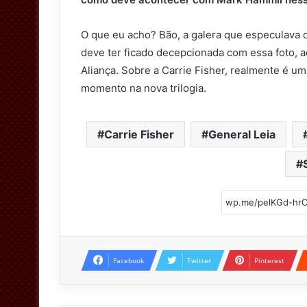
O que eu acho? Bão, a galera que especulava 
deve ter ficado decepcionada com essa foto, a
Aliança. Sobre a Carrie Fisher, realmente é u
momento na nova trilogia.
Carrie Fisher
General Leia
Facebook
Twitter
Pinterest