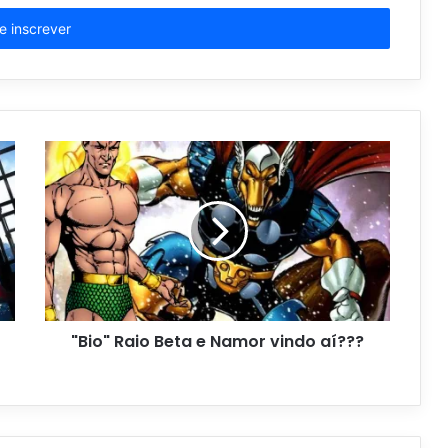
"Bio" Raio Beta e Namor vindo aí???