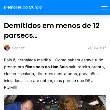
Melhores do Mundo
Demitidos em menos de 12
parsecs…
21/06/2017
Change
Pois é, nerdaiada maldita… Como sabem estava tudo
pronto pro
filme solo do Han Solo
sair, roteiro pronto,
elenco escalado, diretores contratados, gravações
iniciadas… isso até ontem, mas parece que DEU
RUIM!!!