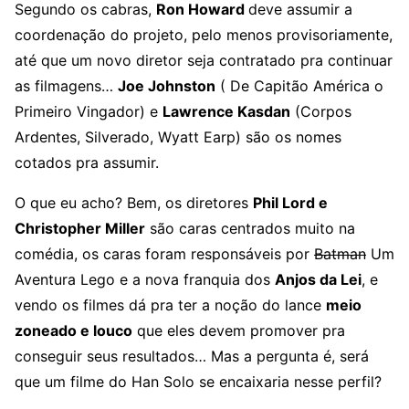
Segundo os cabras,
Ron Howard
deve assumir a
coordenação do projeto, pelo menos provisoriamente,
até que um novo diretor seja contratado pra continuar
as filmagens…
Joe Johnston
( De Capitão América o
Primeiro Vingador) e
Lawrence Kasdan
(Corpos
Ardentes, Silverado, Wyatt Earp) são os nomes
cotados pra assumir.
O que eu acho? Bem, os diretores
Phil Lord e
Christopher Miller
são caras centrados muito na
comédia, os caras foram responsáveis por
Batman
Um
Aventura Lego e a nova franquia dos
Anjos da Lei
, e
vendo os filmes dá pra ter a noção do lance
meio
zoneado e louco
que eles devem promover pra
conseguir seus resultados… Mas a pergunta é, será
que um filme do Han Solo se encaixaria nesse perfil?