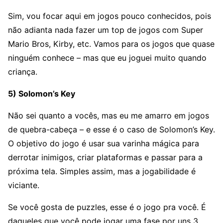
Sim, vou focar aqui em jogos pouco conhecidos, pois
não adianta nada fazer um top de jogos com Super
Mario Bros, Kirby, etc. Vamos para os jogos que quase
ninguém conhece – mas que eu joguei muito quando
criança.
5) Solomon’s Key
Não sei quanto a vocês, mas eu me amarro em jogos
de quebra-cabeça – e esse é o caso de Solomon’s Key.
O objetivo do jogo é usar sua varinha mágica para
derrotar inimigos, criar plataformas e passar para a
próxima tela. Simples assim, mas a jogabilidade é
viciante.
Se você gosta de puzzles, esse é o jogo pra você. É
daqueles que você pode jogar uma fase por uns 3