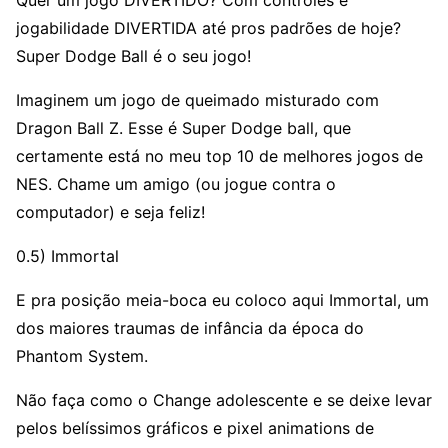
Quer um jogo DIVERTIDO? Com controles e
jogabilidade DIVERTIDA até pros padrões de hoje?
Super Dodge Ball é o seu jogo!
Imaginem um jogo de queimado misturado com
Dragon Ball Z. Esse é Super Dodge ball, que
certamente está no meu top 10 de melhores jogos de
NES. Chame um amigo (ou jogue contra o
computador) e seja feliz!
0.5) Immortal
E pra posição meia-boca eu coloco aqui Immortal, um
dos maiores traumas de infância da época do
Phantom System.
Não faça como o Change adolescente e se deixe levar
pelos belíssimos gráficos e pixel animations de