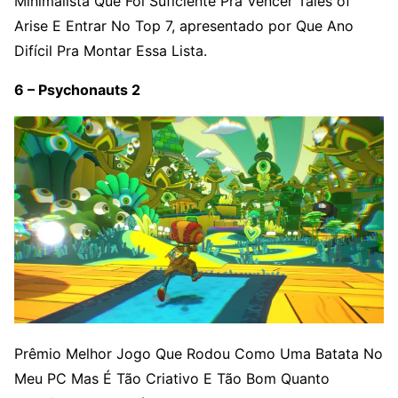
Minimalista Que Foi Suficiente Pra Vencer Tales of
Arise E Entrar No Top 7, apresentado por Que Ano
Difícil Pra Montar Essa Lista.
6 – Psychonauts 2
Prêmio Melhor Jogo Que Rodou Como Uma Batata No
Meu PC Mas É Tão Criativo E Tão Bom Quanto