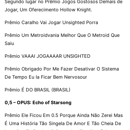
Segundo lugar no Prêmio Jogos Gostosos Demais de
Jogar, Um Oferecimento Hollow Knight.
Prêmio Caralho Vai Jogar Unsighted Porra
Prêmio Um Metroidvania Melhor Que O Metroid Que
Saiu
Prêmio VAAAI JOGAAAAR UNSIGHTED
Prêmio Obrigado Por Me Fazer Desativar O Sistema
De Tempo Eu Ia Ficar Bem Nervosour
Prêmio É DO BRASIL (BRASIL)
0,5 – OPUS: Echo of Starsong
Prêmio Ele Ficou Em 0.5 Porque Ainda Não Zerei Mas
É Uma História Tão Singela De Amor E Tão Cheia De