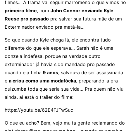
filmes… A trama vai seguir marromeno o que vimos no
primeiro filme
, com
John Connor enviando Kyle
Reese pro passado
pra salvar sua futura mãe de um
Exterminador enviado pra matá-la…
Só que quando Kyle chega lá, ele encontra tudo
diferente do que ele esperava… Sarah não é uma
donzela indefesa, porque na verdade outro
exterminador já havia sido mandado pro passado
quando ela tinha
9 anos
, salvou-a de ser assassinada
e
a criou como uma modafócka
, preparando-a pra
quizumba toda que seria sua vida… Pra quem não viu
ainda. aí está o trailer do filme:
https://youtu.be/62E4FJTwSuc
O que eu acho? Bem, vejo muita gente reclamando do