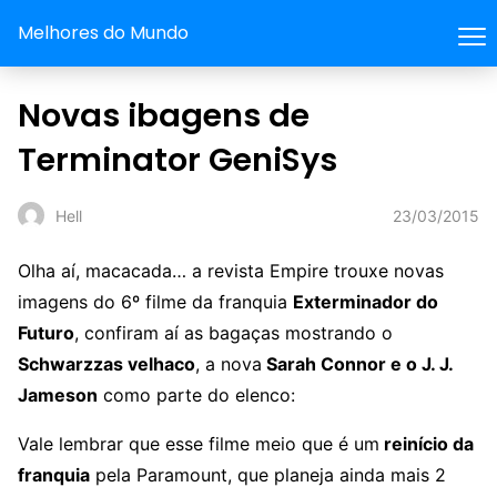
Melhores do Mundo
Novas ibagens de
Terminator GeniSys
23/03/2015
Hell
Olha aí, macacada… a revista Empire trouxe novas
imagens do 6º filme da franquia
Exterminador do
Futuro
, confiram aí as bagaças mostrando o
Schwarzzas velhaco
, a nova
Sarah Connor e o J. J.
Jameson
como parte do elenco:
Vale lembrar que esse filme meio que é um
reinício da
franquia
pela Paramount, que planeja ainda mais 2