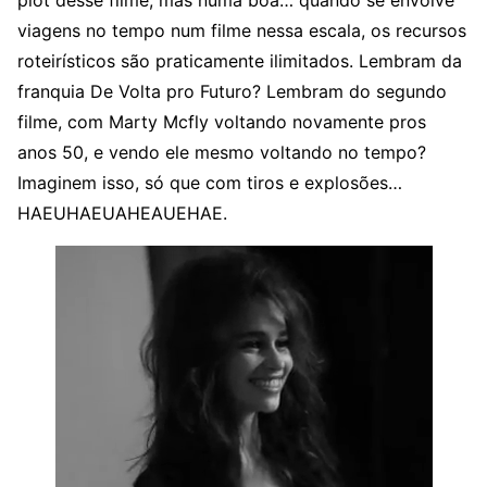
plot desse filme, mas numa boa… quando se envolve
viagens no tempo num filme nessa escala, os recursos
roteirísticos são praticamente ilimitados. Lembram da
franquia De Volta pro Futuro? Lembram do segundo
filme, com Marty Mcfly voltando novamente pros
anos 50, e vendo ele mesmo voltando no tempo?
Imaginem isso, só que com tiros e explosões…
HAEUHAEUAHEAUEHAE.