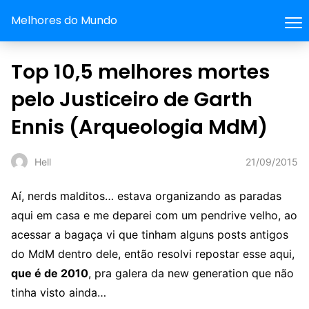
Melhores do Mundo
Top 10,5 melhores mortes
pelo Justiceiro de Garth
Ennis (Arqueologia MdM)
21/09/2015
Hell
Aí, nerds malditos… estava organizando as paradas
aqui em casa e me deparei com um pendrive velho, ao
acessar a bagaça vi que tinham alguns posts antigos
do MdM dentro dele, então resolvi repostar esse aqui,
que é de 2010
, pra galera da new generation que não
tinha visto ainda…