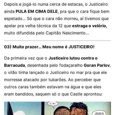
Depois e jogá-lo numa cerca de estacas, o Justiceiro
ainda
PULA EM CIMA DELE
, pra que o cara fique bem
espetado… Só que o cara não morreu, aí tivemos que
apelar pra velha técnica da 12 que
estraga o velório,
muito difundida pelo Capitão Nascimento…
03) Muito prazer… Meu nome é JUSTICEIRO!
Da primeira vez que o
Justiceiro lutou contra o
Barracuda
, desenhada pelo fodaçaralho
Goran Parlov
,
o vilão tinha lançado o Justiceiro no mar pra que ele
morresse atacado por tubarões. Ao perceber que
outros caras também estavam na água e que eles
eram bandidos, saquem só o que Castle aprontou: