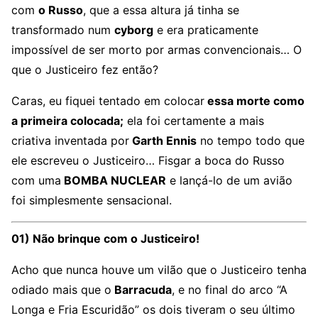
com
o Russo
, que a essa altura já tinha se
transformado num
cyborg
e era praticamente
impossível de ser morto por armas convencionais… O
que o Justiceiro fez então?
Caras, eu fiquei tentado em colocar
essa morte como
a primeira colocada;
ela foi certamente a mais
criativa inventada por
Garth Ennis
no tempo todo que
ele escreveu o Justiceiro… Fisgar a boca do Russo
com uma
BOMBA NUCLEAR
e lançá-lo de um avião
foi simplesmente sensacional.
01) Não brinque com o Justiceiro!
Acho que nunca houve um vilão que o Justiceiro tenha
odiado mais que o
Barracuda
, e no final do arco “A
Longa e Fria Escuridão” os dois tiveram o seu último