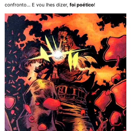
confronto… E vou lhes dizer,
foi poético
!