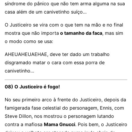
síndrome do pânico que não tem arma alguma na sua
casa além de um canivetinho suíço…
O Justiceiro se vira com o que tem na mão e no final
mostra que não importa
o tamanho da faca
, mas sim
o modo como se usa:
AHEUAHEUAEHAE, deve ter dado um trabalho
disgramado matar o cara com essa porra de
canivetinho…
08) O Justiceiro é fogo!
No seu primeiro arco à frente do Justiceiro, depois da
famigerada fase celestial do personagem, Ennis, com
Steve Dillon, nos mostrou o personagem lutando
contra a mafiosa
Mama Gnucci
. Pois bem, o Justiceiro