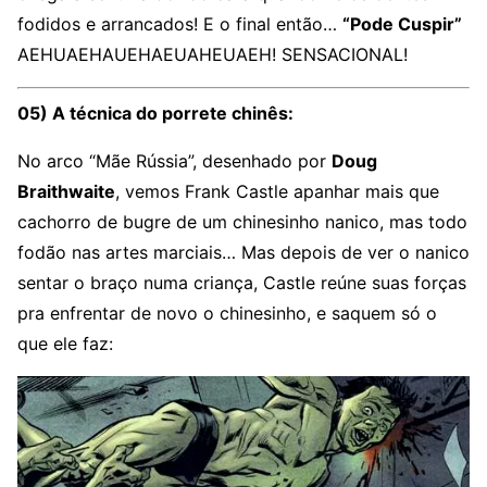
fodidos e arrancados! E o final então…
“Pode Cuspir”
AEHUAEHAUEHAEUAHEUAEH! SENSACIONAL!
05) A técnica do porrete chinês:
No arco “Mãe Rússia”, desenhado por
Doug
Braithwaite
, vemos Frank Castle apanhar mais que
cachorro de bugre de um chinesinho nanico, mas todo
fodão nas artes marciais… Mas depois de ver o nanico
sentar o braço numa criança, Castle reúne suas forças
pra enfrentar de novo o chinesinho, e saquem só o
que ele faz: