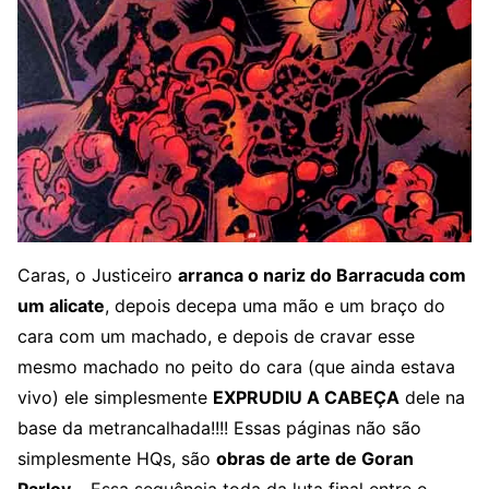
Caras, o Justiceiro
arranca o nariz do Barracuda com
um alicate
, depois decepa uma mão e um braço do
cara com um machado, e depois de cravar esse
mesmo machado no peito do cara (que ainda estava
vivo) ele simplesmente
EXPRUDIU A CABEÇA
dele na
base da metrancalhada!!!! Essas páginas não são
simplesmente HQs, são
obras de arte de Goran
Parlov
… Essa sequência toda da luta final entre o