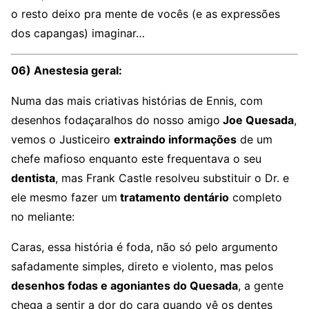
o resto deixo pra mente de vocês (e as expressões
dos capangas) imaginar…
06) Anestesia geral:
Numa das mais criativas histórias de Ennis, com
desenhos fodaçaralhos do nosso amigo
Joe Quesada
,
vemos o Justiceiro
extraindo informações
de um
chefe mafioso enquanto este frequentava o seu
dentista
, mas Frank Castle resolveu substituir o Dr. e
ele mesmo fazer um
tratamento dentário
completo
no meliante:
Caras, essa história é foda, não só pelo argumento
safadamente simples, direto e violento, mas pelos
desenhos fodas e agoniantes do Quesada
, a gente
chega a sentir a dor do cara quando vê os dentes