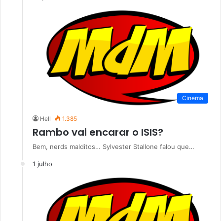
Cinema
Hell
1.385
Rambo vai encarar o ISIS?
Bem, nerds malditos… Sylvester Stallone falou que…
1 julho