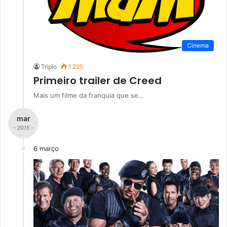
Cinema
Triplo
1.225
Primeiro trailer de Creed
Mais um filme da franquia que se…
mar
- 2015 -
6 março