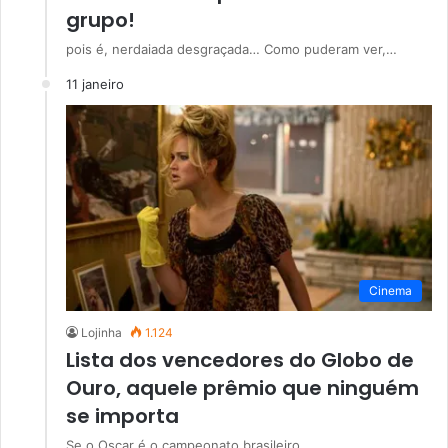
grupo!
pois é, nerdaiada desgraçada… Como puderam ver,…
11 janeiro
Cinema
Lojinha
1.124
Lista dos vencedores do Globo de
Ouro, aquele prêmio que ninguém
se importa
Se o Oscar é o campeonato brasileiro,…