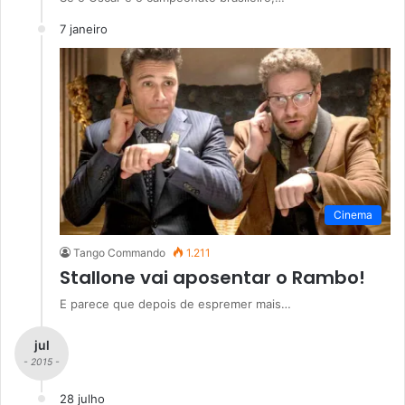
7 janeiro
Cinema
Tango Commando
1.211
Stallone vai aposentar o Rambo!
E parece que depois de espremer mais…
jul
- 2015 -
28 julho