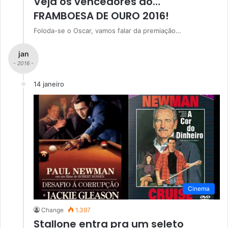
Veja os vencedores do…
FRAMBOESA DE OURO 2016!
Foloda-se o Oscar, vamos falar da premiação…
jan
- 2016 -
14 janeiro
Cinema
Change
1.397
Stallone entra pra um seleto