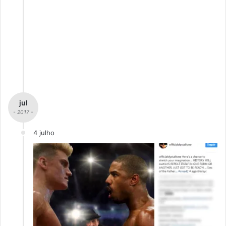
jul
- 2017 -
4 julho