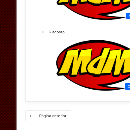
6 agosto
C
Página anterior