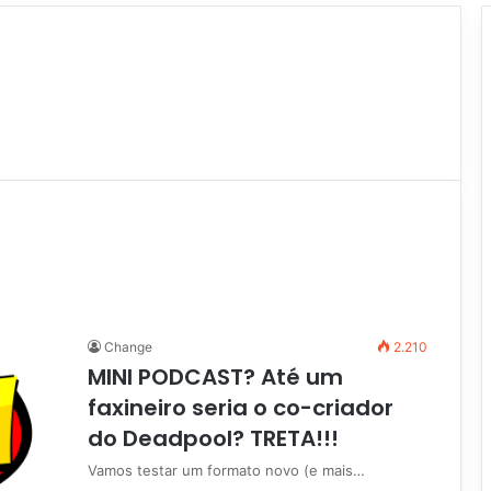
Change
2.210
MINI PODCAST? Até um
faxineiro seria o co-criador
do Deadpool? TRETA!!!
Vamos testar um formato novo (e mais…