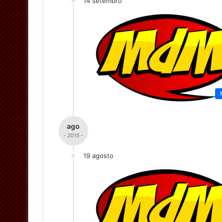
14 setembro
ago
- 2015 -
19 agosto