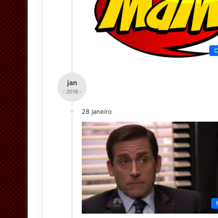
C
jan
- 2016 -
28 janeiro