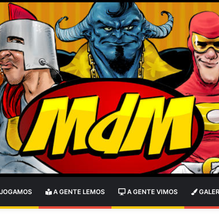
 JOGAMOS
A GENTE LEMOS
A GENTE VIMOS
GALER