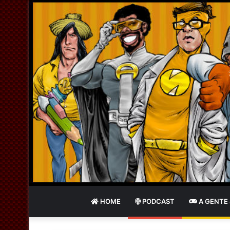
HOME
PODCAST
A GENTE