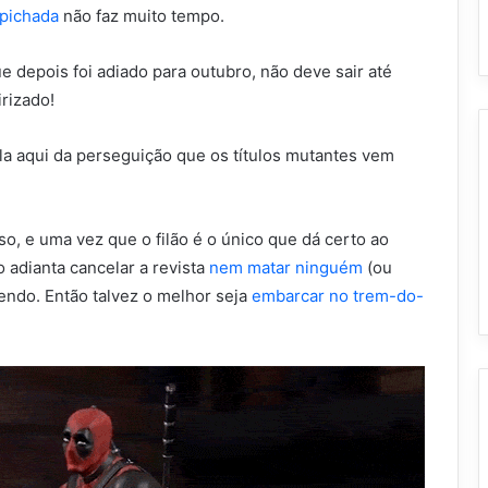
pichada
não faz muito tempo.
e depois foi adiado para outubro, não deve sair até
rizado!
la aqui da perseguição que os títulos mutantes vem
so, e uma vez que o filão é o único que dá certo ao
adianta cancelar a revista
nem matar ninguém
(ou
dendo. Então talvez o melhor seja
embarcar no trem-do-