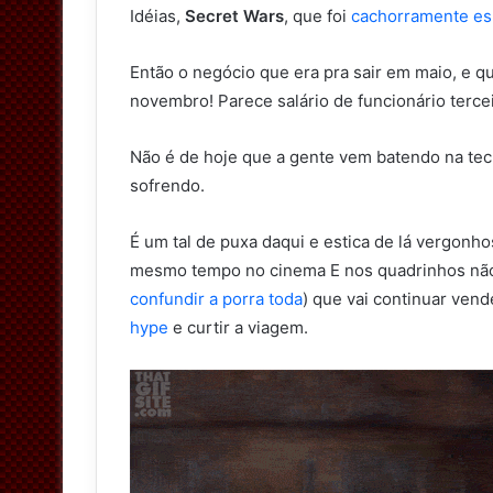
Idéias,
Secret Wars
, que foi
cachorramente es
Então o negócio que era pra sair em maio, e qu
novembro! Parece salário de funcionário tercei
Não é de hoje que a gente vem batendo na tec
sofrendo.
É um tal de puxa daqui e estica de lá vergonho
mesmo tempo no cinema E nos quadrinhos não 
confundir a porra toda
) que vai continuar ven
hype
e curtir a viagem.