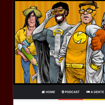
HOME
PODCAST
A GENTE