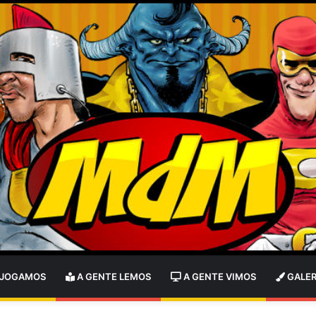
 JOGAMOS
A GENTE LEMOS
A GENTE VIMOS
GALER