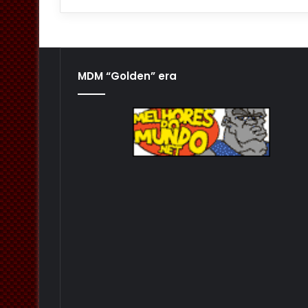
MDM “Golden” era