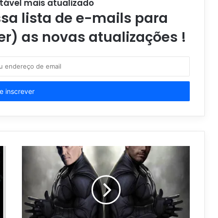
tável mais atualizado
a lista de e-mails para
er) as novas atualizações !