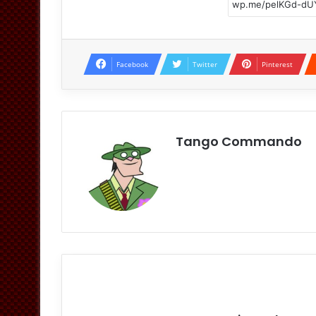
Facebook
Twitter
Pinterest
Tango Commando