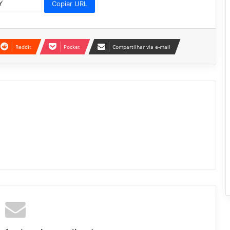
Copiar URL
Reddit
Pocket
Compartilhar via e-mail