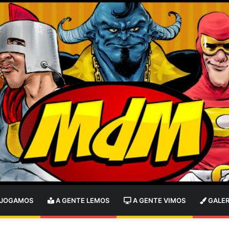
 JOGAMOS
A GENTE LEMOS
A GENTE VIMOS
GALER