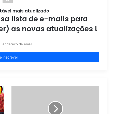
tável mais atualizado
a lista de e-mails para
er) as novas atualizações !