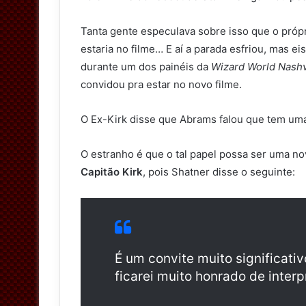
Tanta gente especulava sobre isso que o própr
estaria no filme… E aí a parada esfriou, mas e
durante um dos painéis da
Wizard World Nashv
convidou pra estar no novo filme.
O Ex-Kirk disse que Abrams falou que tem uma 
O estranho é que o tal papel possa ser uma no
Capitão Kirk
, pois Shatner disse o seguinte:
É um convite muito significat
ficarei muito honrado de interp