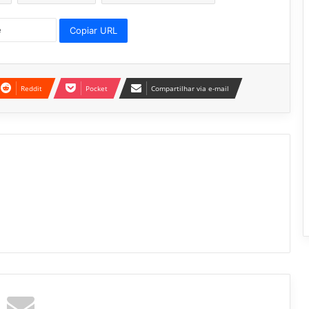
Copiar URL
Reddit
Pocket
Compartilhar via e-mail