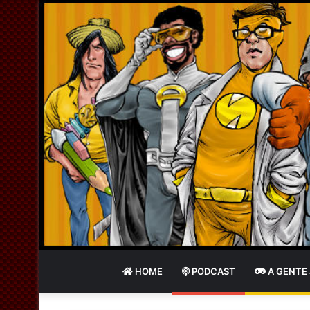
HOME
PODCAST
A GENTE