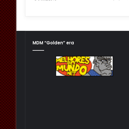
MDM “Golden” era