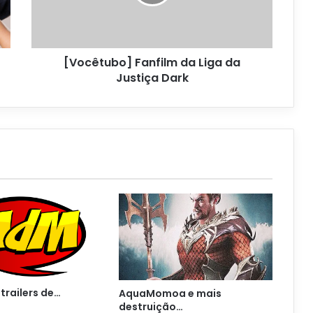
[Vocêtubo] Fanfilm da Liga da
Justiça Dark
trailers de…
AquaMomoa e mais
destruição…