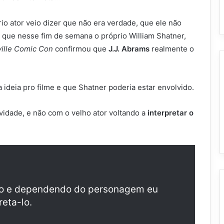
io ator veio dizer que não era verdade, que ele não
is que nesse fim de semana o próprio William Shatner,
ille Comic Con
confirmou que
J.J. Abrams
realmente o
ideia pro filme e que Shatner poderia estar envolvido.
vidade, e não com o velho ator voltando a
interpretar o
ivo e dependendo do personagem eu
reta-lo.