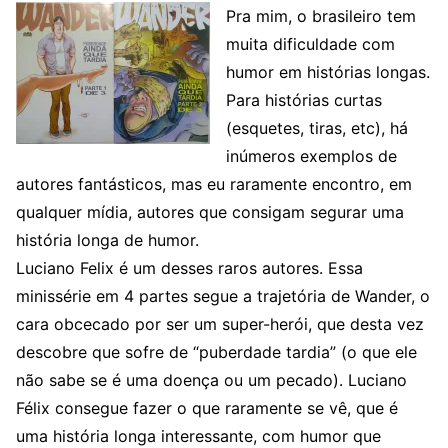
Pra mim, o brasileiro tem
muita dificuldade com
humor em histórias longas.
Para histórias curtas
(esquetes, tiras, etc), há
inúmeros exemplos de
autores fantásticos, mas eu raramente encontro, em
qualquer mídia, autores que consigam segurar uma
história longa de humor.
Luciano Felix é um desses raros autores. Essa
minissérie em 4 partes segue a trajetória de Wander, o
cara obcecado por ser um super-herói, que desta vez
descobre que sofre de “puberdade tardia” (o que ele
não sabe se é uma doença ou um pecado). Luciano
Félix consegue fazer o que raramente se vê, que é
uma história longa interessante, com humor que