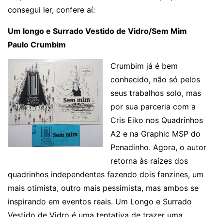
consegui ler, confere aí:
Um longo e Surrado Vestido de Vidro/Sem Mim
Paulo Crumbim
Crumbim já é bem
conhecido, não só pelos
seus trabalhos solo, mas
por sua parceria com a
Cris Eiko nos Quadrinhos
A2 e na Graphic MSP do
Penadinho. Agora, o autor
retorna às raízes dos
quadrinhos independentes fazendo dois fanzines, um
mais otimista, outro mais pessimista, mas ambos se
inspirando em eventos reais. Um Longo e Surrado
Vestido de Vidro é uma tentativa de trazer uma