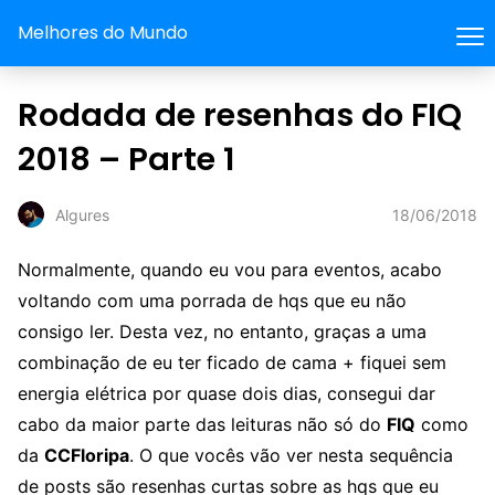
Melhores do Mundo
Rodada de resenhas do FIQ
2018 – Parte 1
18/06/2018
Algures
Normalmente, quando eu vou para eventos, acabo
voltando com uma porrada de hqs que eu não
consigo ler. Desta vez, no entanto, graças a uma
combinação de eu ter ficado de cama + fiquei sem
energia elétrica por quase dois dias, consegui dar
cabo da maior parte das leituras não só do
FIQ
como
da
CCFloripa
. O que vocês vão ver nesta sequência
de posts são resenhas curtas sobre as hqs que eu