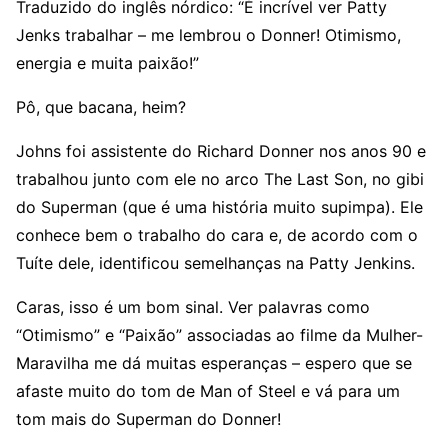
Traduzido do inglês nórdico: “É incrível ver Patty
Jenks trabalhar – me lembrou o Donner! Otimismo,
energia e muita paixão!”
Pô, que bacana, heim?
Johns foi assistente do Richard Donner nos anos 90 e
trabalhou junto com ele no arco The Last Son, no gibi
do Superman (que é uma história muito supimpa). Ele
conhece bem o trabalho do cara e, de acordo com o
Tuíte dele, identificou semelhanças na Patty Jenkins.
Caras, isso é um bom sinal. Ver palavras como
“Otimismo” e “Paixão” associadas ao filme da Mulher-
Maravilha me dá muitas esperanças – espero que se
afaste muito do tom de Man of Steel e vá para um
tom mais do Superman do Donner!