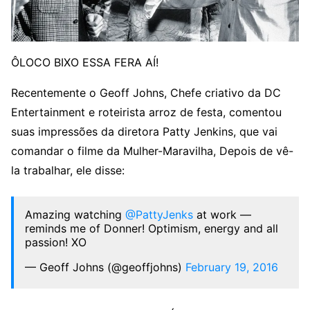
ÔLOCO BIXO ESSA FERA AÍ!
Recentemente o Geoff Johns, Chefe criativo da DC
Entertainment e roteirista arroz de festa, comentou
suas impressões da diretora Patty Jenkins, que vai
comandar o filme da Mulher-Maravilha, Depois de vê-
la trabalhar, ele disse:
Amazing watching
@PattyJenks
at work —
reminds me of Donner! Optimism, energy and all
passion! XO
— Geoff Johns (@geoffjohns)
February 19, 2016