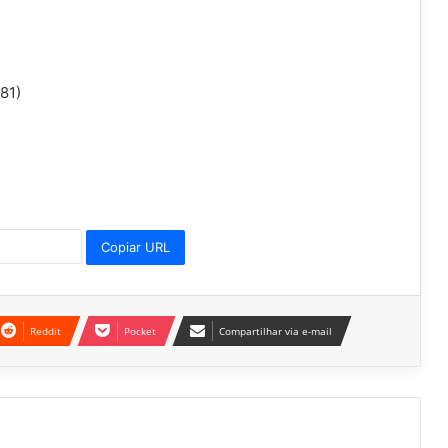
81)
Copiar URL
Reddit
Pocket
Compartilhar via e-mail