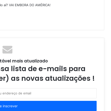
ndo aí? VAI EMBORA DO AMÉRICA!
tável mais atualizado
a lista de e-mails para
er) as novas atualizações !