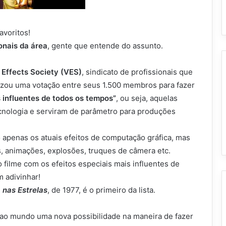
avoritos!
onais da área
, gente que entende do assunto.
 Effects Society (VES)
, sindicato de profissionais que
lizou uma votação entre seus 1.500 membros para fazer
s influentes de todos os tempos”
, ou seja, aquelas
nologia e serviram de parâmetro para produções
o apenas os atuais efeitos de computação gráfica, mas
s, animações, explosões, truques de câmera etc.
 filme com os efeitos especiais mais influentes de
 adivinhar!
 nas Estrelas
, de 1977, é o primeiro da lista.
u ao mundo uma nova possibilidade na maneira de fazer