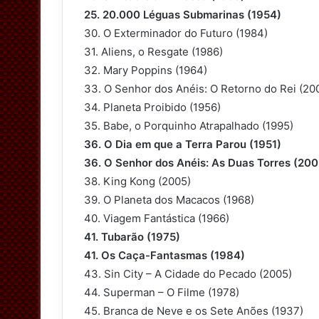
25. 20.000 Léguas Submarinas (1954)
30. O Exterminador do Futuro (1984)
31. Aliens, o Resgate (1986)
32. Mary Poppins (1964)
33. O Senhor dos Anéis: O Retorno do Rei (20
34. Planeta Proibido (1956)
35. Babe, o Porquinho Atrapalhado (1995)
36. O Dia em que a Terra Parou (1951)
36. O Senhor dos Anéis: As Duas Torres (200
38. King Kong (2005)
39. O Planeta dos Macacos (1968)
40. Viagem Fantástica (1966)
41. Tubarão (1975)
41. Os Caça-Fantasmas (1984)
43. Sin City – A Cidade do Pecado (2005)
44. Superman – O Filme (1978)
45. Branca de Neve e os Sete Anões (1937)