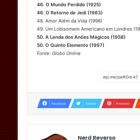
46. O Mundo Perdido (1925)
46. O Retorno de Jedi (1983)
48. Amor Além da Vida (1998)
49. Um Lobisomem Americano em Londres (19
50. A Lenda dos Anões Mágicos (1958)
50. O Quinto Elemento (1997)
Fonte: Globo Online
Facebook
Twitter
Pinterest
Nerd Reverso