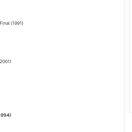
Final (1991)
(2001)
(1994)