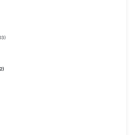
03)
2)