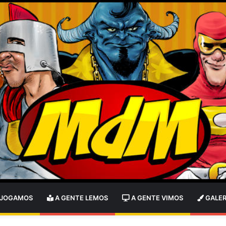
 JOGAMOS
A GENTE LEMOS
A GENTE VIMOS
GALER