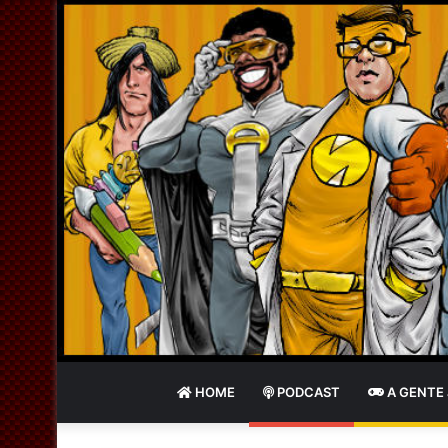
HOME
PODCAST
A GENTE