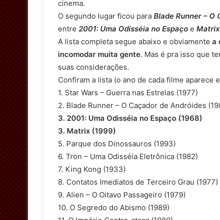
cinema.
O segundo lugar ficou para
Blade Runner – O 
entre
2001: Uma Odisséia no Espaço
e
Matrix
A lista completa segue abaixo e obviamente
a 
incomodar muita gente
. Mas é pra isso que t
suas considerações.
Confiram a lista (o ano de cada filme aparece 
1. Star Wars – Guerra nas Estrelas (1977)
2. Blade Runner – O Caçador de Andróides (19
3. 2001: Uma Odisséia no Espaço (1968)
3. Matrix (1999)
5. Parque dos Dinossauros (1993)
6. Tron – Uma Odisséia Eletrônica (1982)
7. King Kong (1933)
8. Contatos Imediatos de Terceiro Grau (1977)
9. Alien – O Oitavo Passageiro (1979)
10. O Segredo do Abismo (1989)