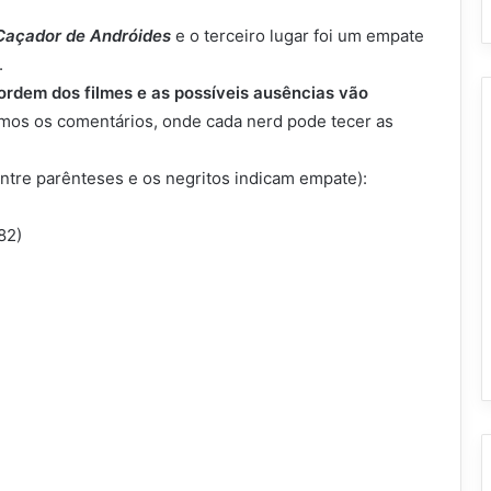
Caçador de Andróides
e o terceiro lugar foi um empate
.
ordem dos filmes e as possíveis ausências vão
emos os comentários, onde cada nerd pode tecer as
entre parênteses e os negritos indicam empate):
82)