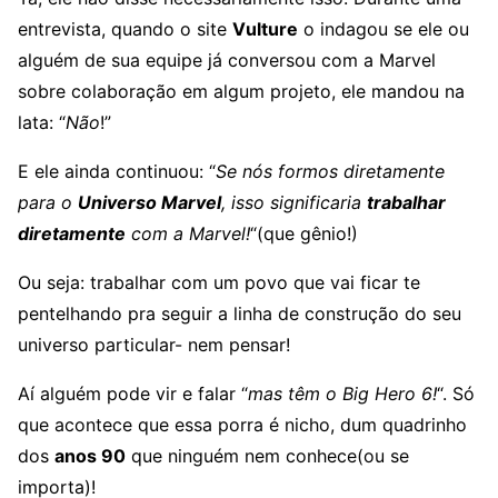
entrevista, quando o site
Vulture
o indagou se ele ou
alguém de sua equipe já conversou com a Marvel
sobre colaboração em algum projeto, ele mandou na
lata: “
Não
!”
E ele ainda continuou: “
Se nós formos diretamente
para o
Universo Marvel
, isso significaria
trabalhar
diretamente
com a Marvel!
“(que gênio!)
Ou seja: trabalhar com um povo que vai ficar te
pentelhando pra seguir a linha de construção do seu
universo particular- nem pensar!
Aí alguém pode vir e falar “
mas têm o Big Hero 6!
“. Só
que acontece que essa porra é nicho, dum quadrinho
dos
anos 90
que ninguém nem conhece(ou se
importa)!