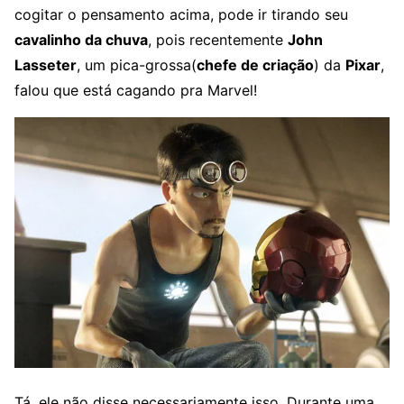
cogitar o pensamento acima, pode ir tirando seu
cavalinho da chuva
, pois recentemente
John
Lasseter
, um pica-grossa(
chefe de criação
) da
Pixar
,
falou que está cagando pra Marvel!
Tá, ele não disse necessariamente isso. Durante uma