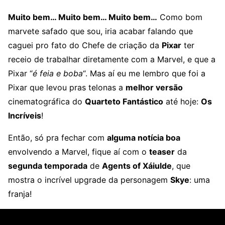
Muito bem… Muito bem… Muito bem…
Como bom
marvete safado que sou, iria acabar falando que
caguei pro fato do Chefe de criação da
Pixar
ter
receio de trabalhar diretamente com a Marvel, e que a
Pixar “
é feia e boba
“. Mas aí eu me lembro que foi a
Pixar que levou pras telonas a
melhor versão
cinematográfica do
Quarteto Fantástico
até hoje:
Os
Incríveis
!
Então, só pra fechar com
alguma notícia boa
envolvendo a Marvel, fique aí com o
teaser
da
segunda temporada
de
Agents of Xáiulde
, que
mostra o incrível upgrade da personagem
Skye
: uma
franja!