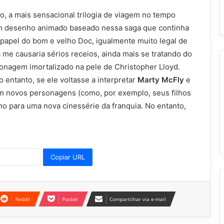
ão, a mais sensacional trilogia de viagem no tempo
 um desenho animado baseado nessa saga que continha
 papel do bom e velho Doc, igualmente muito legal de
a me causaria sérios receios, ainda mais se tratando do
rsonagem imortalizado na pele de Christopher Lloyd.
 entanto, se ele voltasse a interpretar
Marty McFly
e
om novos personagens (como, por exemplo, seus filhos
o para uma nova cinessérie da franquia. No entanto,
Copiar URL
Reddit
Pocket
Compartilhar via e-mail