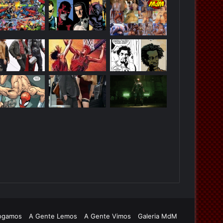
ogamos
A Gente Lemos
A Gente Vimos
Galeria MdM