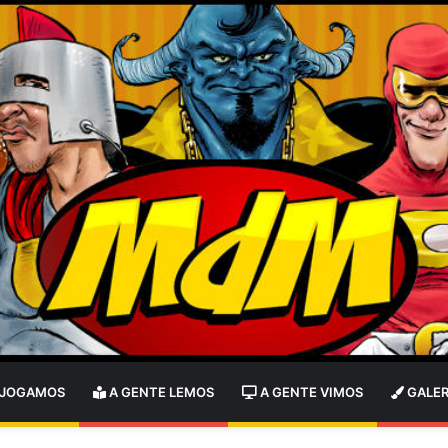
 JOGAMOS
A GENTE LEMOS
A GENTE VIMOS
GALER