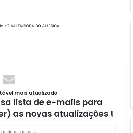
ndo aí? VAI EMBORA DO AMÉRICA!
tável mais atualizado
a lista de e-mails para
er) as novas atualizações !