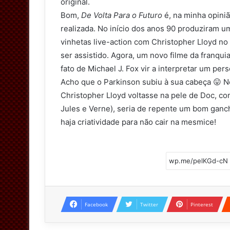
original.
Bom,
De Volta Para o Futuro
é, na minha opini
realizada. No início dos anos 90 produziram
vinhetas live-action com Christopher Lloyd no
ser assistido. Agora, um novo filme da franqui
fato de Michael J. Fox vir a interpretar um pe
Acho que o Parkinson subiu à sua cabeça 😛 No
Christopher Lloyd voltasse na pele de Doc, c
Jules e Verne), seria de repente um bom ganch
haja criatividade para não cair na mesmice!
Facebook
Twitter
Pinterest