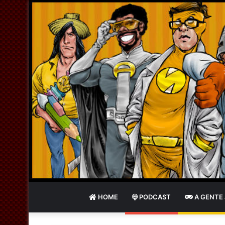
HOME
PODCAST
A GENTE