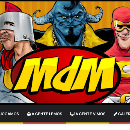
 JOGAMOS
A GENTE LEMOS
A GENTE VIMOS
GALER