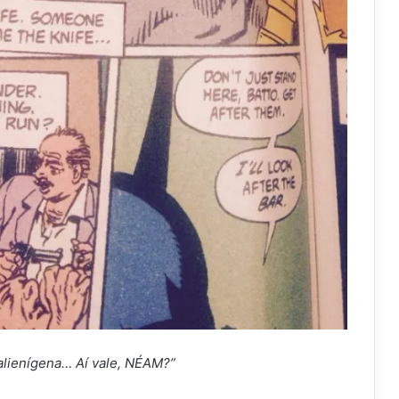
alienígena… Aí vale, NÉAM?”