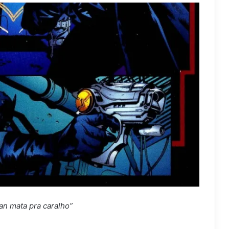
an mata pra caralho”