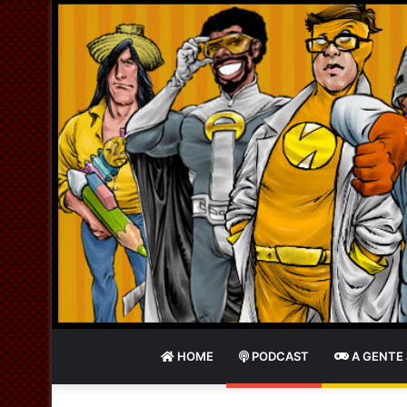
HOME
PODCAST
A GENTE