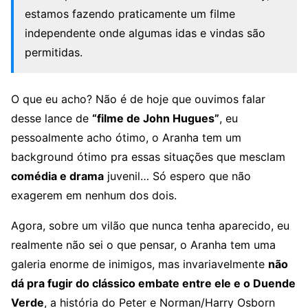
estamos fazendo praticamente um filme
independente onde algumas idas e vindas são
permitidas.
O que eu acho? Não é de hoje que ouvimos falar
desse lance de
“filme de John Hugues”
, eu
pessoalmente acho ótimo, o Aranha tem um
background ótimo pra essas situações que mesclam
comédia e drama
juvenil… Só espero que não
exagerem em nenhum dos dois.
Agora, sobre um vilão que nunca tenha aparecido, eu
realmente não sei o que pensar, o Aranha tem uma
galeria enorme de inimigos, mas invariavelmente
não
dá pra fugir do clássico embate entre ele e o Duende
Verde
, a história do Peter e Norman/Harry Osborn