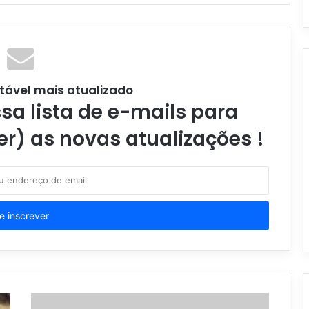
tável mais atualizado
a lista de e-mails para
er) as novas atualizações !