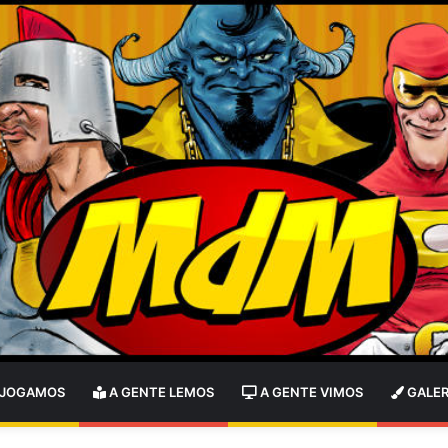
 JOGAMOS
A GENTE LEMOS
A GENTE VIMOS
GALER