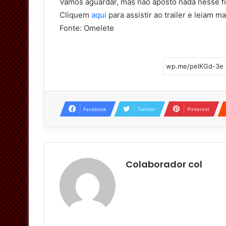
Vamos aguardar, mas não aposto nada nesse fi
Cliquem
aqui
para assistir ao trailer e leiam 
Fonte: Omelete
Facebook
Twitter
Pinterest
Colaborador col