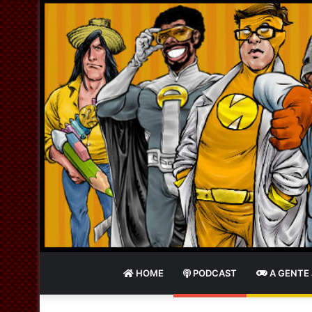
HOME
PODCAST
A GENTE