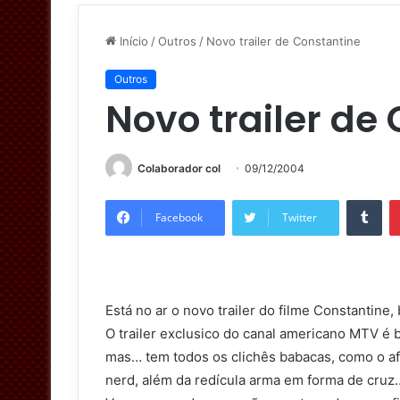
Início
/
Outros
/
Novo trailer de Constantine
Outros
Novo trailer de
Colaborador col
09/12/2004
Tumblr
Facebook
Twitter
Está no ar o novo trailer do filme Constanti
O trailer exclusico do canal americano MTV é 
mas… tem todos os clichês babacas, como o af
nerd, além da redícula arma em forma de cruz