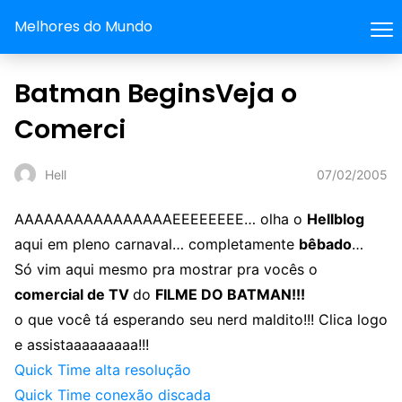
Melhores do Mundo
Batman BeginsVeja o
Comerci
07/02/2005
Hell
AAAAAAAAAAAAAAAAEEEEEEEE… olha o
Hellblog
aqui em pleno carnaval… completamente
bêbado
…
Só vim aqui mesmo pra mostrar pra vocês o
comercial de TV
do
FILME DO BATMAN!!!
o que você tá esperando seu nerd maldito!!! Clica logo
e assistaaaaaaaaa!!!
Quick Time alta resolução
Quick Time conexão discada