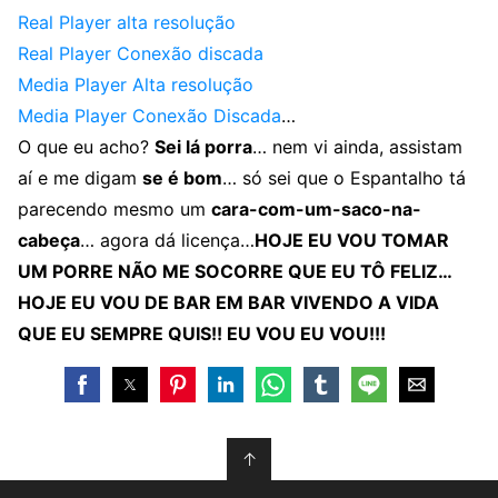
Real Player alta resolução
Real Player Conexão discada
Media Player Alta resolução
Media Player Conexão Discada
…
O que eu acho?
Sei lá porra
… nem vi ainda, assistam
aí e me digam
se é bom
… só sei que o Espantalho tá
parecendo mesmo um
cara-com-um-saco-na-
cabeça
… agora dá licença…
HOJE EU VOU TOMAR
UM PORRE NÃO ME SOCORRE QUE EU TÔ FELIZ…
HOJE EU VOU DE BAR EM BAR VIVENDO A VIDA
QUE EU SEMPRE QUIS!! EU VOU EU VOU!!!
↑