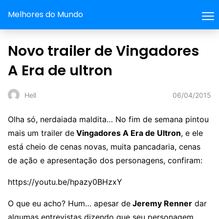
Melhores do Mundo
Novo trailer de Vingadores
A Era de ultron
06/04/2015
Hell
Olha só, nerdaiada maldita… No fim de semana pintou
mais um trailer de
Vingadores A Era de Ultron
, e ele
está cheio de cenas novas, muita pancadaria, cenas
de ação e apresentação dos personagens, confiram:
https://youtu.be/hpazy0BHzxY
O que eu acho? Hum… apesar de
Jeremy Renner
dar
algumas entrevistas dizendo que seu personagem