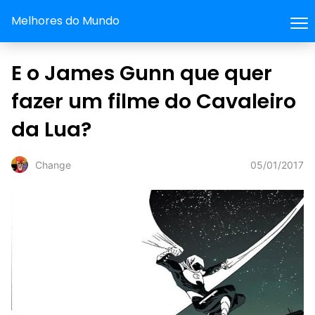
Melhores do Mundo
E o James Gunn que quer
fazer um filme do Cavaleiro
da Lua?
05/01/2017
Change