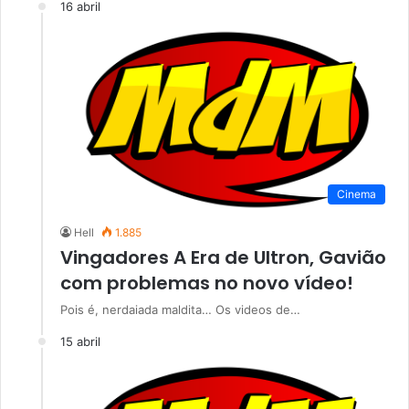
16 abril
Cinema
Hell
1.885
Vingadores A Era de Ultron, Gavião
com problemas no novo vídeo!
Pois é, nerdaiada maldita… Os videos de…
15 abril