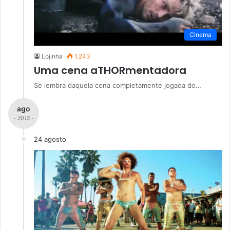
Cinema
Lojinha
1.243
Uma cena aTHORmentadora
Se lembra daquela cena completamente jogada do…
ago
- 2015 -
24 agosto