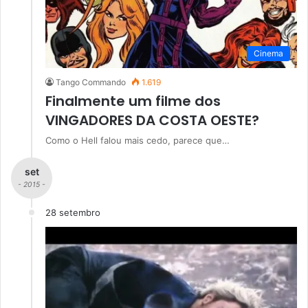
Cinema
Tango Commando
1.619
Finalmente um filme dos
VINGADORES DA COSTA OESTE?
Como o Hell falou mais cedo, parece que…
set
- 2015 -
28 setembro