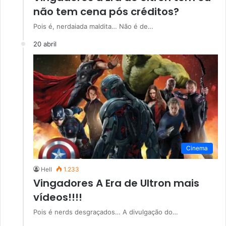
não tem cena pós créditos?
Pois é, nerdaiada maldita… Não é de…
20 abril
Cinema
Hell
1.233
Vingadores A Era de Ultron mais
vídeos!!!!
Pois é nerds desgraçados… A divulgação do…