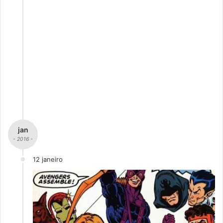
jan
- 2016 -
12 janeiro