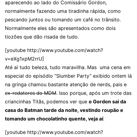
aparecendo ao lado do Comissário Gordon,
normalmente fazendo uma tiradinha rápida, como
pescando juntos ou tomando um café no trânsito.
Normalmente eles são apresentados como dois
tiozões que dão risada de tudo.
[youtube http://www.youtube.com/watch?
v=eXg1xpM2rrU]
Até aí tudo beleza, tudo maravilha. Mas uma cena em
especial do episódio “Slumber Party” exibido ontem lá
na gringa chamou bastante atenção de nerds, pais
e
ex-redatores do MDM
. Isso porque, após um trote das
criancinhas Titãs, podemos ver que
o Gordon sai da
casa do Batman tarde da noite, vestindo roupão e
tomando um chocolatinho quente, veja aí
:
[youtube http://www.youtube.com/watch?