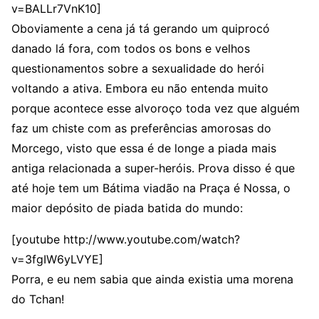
v=BALLr7VnK10]
Oboviamente a cena já tá gerando um quiprocó
danado lá fora, com todos os bons e velhos
questionamentos sobre a sexualidade do herói
voltando a ativa. Embora eu não entenda muito
porque acontece esse alvoroço toda vez que alguém
faz um chiste com as preferências amorosas do
Morcego, visto que essa é de longe a piada mais
antiga relacionada a super-heróis. Prova disso é que
até hoje tem um Bátima viadão na Praça é Nossa, o
maior depósito de piada batida do mundo:
[youtube http://www.youtube.com/watch?
v=3fgIW6yLVYE]
Porra, e eu nem sabia que ainda existia uma morena
do Tchan!