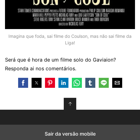
Imagina que foda, sai filme do Coulson, mas não sai filme da
Liga!
Será que é hora de um filme solo do Gaviaion?
Responda ai nos comentários.
↑
Sair da versão mobile