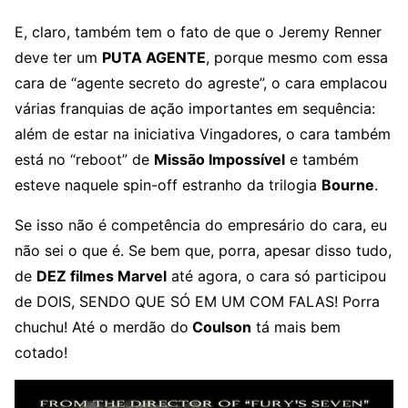
E, claro, também tem o fato de que o Jeremy Renner
deve ter um
PUTA AGENTE
, porque mesmo com essa
cara de “agente secreto do agreste”, o cara emplacou
várias franquias de ação importantes em sequência:
além de estar na iniciativa Vingadores, o cara também
está no “reboot” de
Missão Impossível
e também
esteve naquele spin-off estranho da trilogia
Bourne
.
Se isso não é competência do empresário do cara, eu
não sei o que é. Se bem que, porra, apesar disso tudo,
de
DEZ filmes Marvel
até agora, o cara só participou
de DOIS, SENDO QUE SÓ EM UM COM FALAS! Porra
chuchu! Até o merdão do
Coulson
tá mais bem
cotado!