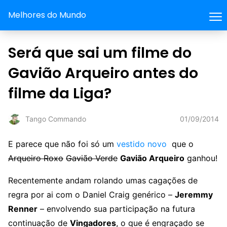
Melhores do Mundo
Será que sai um filme do
Gavião Arqueiro antes do
filme da Liga?
01/09/2014
Tango Commando
E parece que não foi só um
vestido novo
que o
Arqueiro Roxo
Gavião Verde
Gavião Arqueiro
ganhou!
Recentemente andam rolando umas cagações de
regra por ai com o Daniel Craig genérico –
Jeremmy
Renner
– envolvendo sua participação na futura
continuação de
Vingadores
, o que é engraçado se