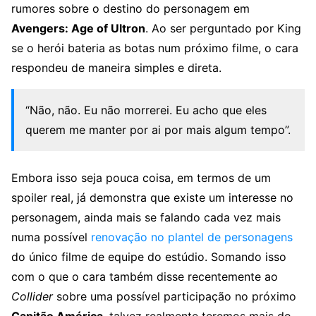
rumores sobre o destino do personagem em
Avengers: Age of Ultron
. Ao ser perguntado por King
se o herói bateria as botas num próximo filme, o cara
respondeu de maneira simples e direta.
“Não, não. Eu não morrerei. Eu acho que eles
querem me manter por ai por mais algum tempo”.
Embora isso seja pouca coisa, em termos de um
spoiler real, já demonstra que existe um interesse no
personagem, ainda mais se falando cada vez mais
numa possível
renovação no plantel de personagens
do único filme de equipe do estúdio. Somando isso
com o que o cara também disse recentemente ao
Collider
sobre uma possível participação no próximo
Capitão América
, talvez realmente teremos mais do