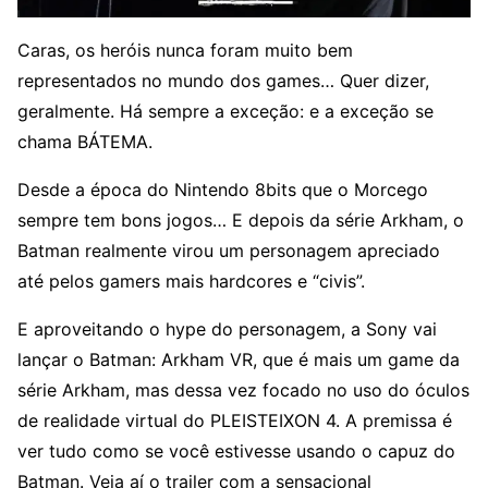
Caras, os heróis nunca foram muito bem
representados no mundo dos games… Quer dizer,
geralmente. Há sempre a exceção: e a exceção se
chama BÁTEMA.
Desde a época do Nintendo 8bits que o Morcego
sempre tem bons jogos… E depois da série Arkham, o
Batman realmente virou um personagem apreciado
até pelos gamers mais hardcores e “civis”.
E aproveitando o hype do personagem, a Sony vai
lançar o Batman: Arkham VR, que é mais um game da
série Arkham, mas dessa vez focado no uso do óculos
de realidade virtual do PLEISTEIXON 4. A premissa é
ver tudo como se você estivesse usando o capuz do
Batman. Veja aí o trailer com a sensacional