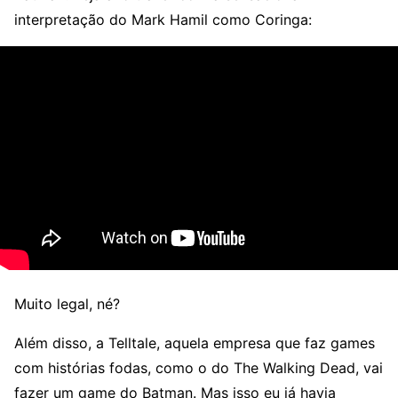
interpretação do Mark Hamil como Coringa:
Muito legal, né?
Além disso, a Telltale, aquela empresa que faz games
com histórias fodas, como o do The Walking Dead, vai
fazer um game do Batman. Mas isso eu já havia