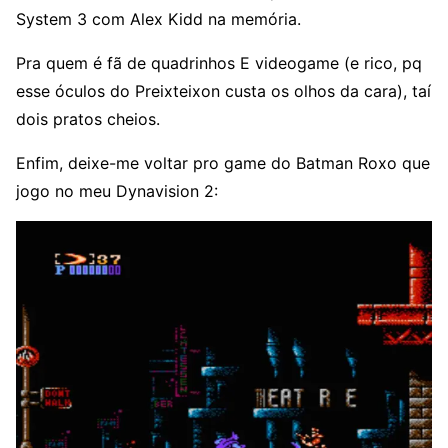
System 3 com Alex Kidd na memória.
Pra quem é fã de quadrinhos E videogame (e rico, pq
esse óculos do Preixteixon custa os olhos da cara), taí
dois pratos cheios.
Enfim, deixe-me voltar pro game do Batman Roxo que
jogo no meu Dynavision 2: