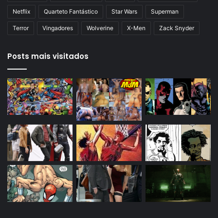
Netflix
Quarteto Fantástico
Star Wars
Superman
Terror
Vingadores
Wolverine
X-Men
Zack Snyder
Posts mais visitados