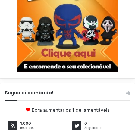
Segue aí cambada!
Bora aumentar os
1
de lamentáveis
1.000
0
Inscritos
Seguidores