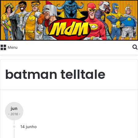
Menu
batman telltale
jun
- 2016 -
14 junho