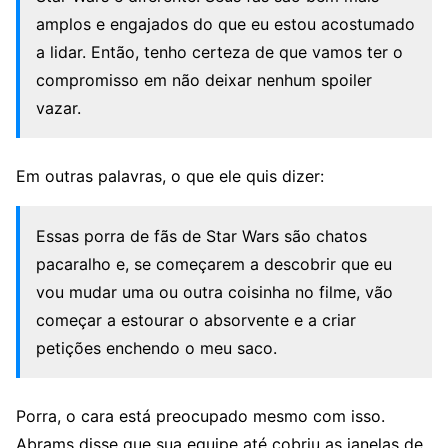
amplos e engajados do que eu estou acostumado
a lidar. Então, tenho certeza de que vamos ter o
compromisso em não deixar nenhum spoiler
vazar.
Em outras palavras, o que ele quis dizer:
Essas porra de fãs de Star Wars são chatos
pacaralho e, se começarem a descobrir que eu
vou mudar uma ou outra coisinha no filme, vão
começar a estourar o absorvente e a criar
petições enchendo o meu saco.
Porra, o cara está preocupado mesmo com isso.
Abrams disse que sua equipe até cobriu as janelas de