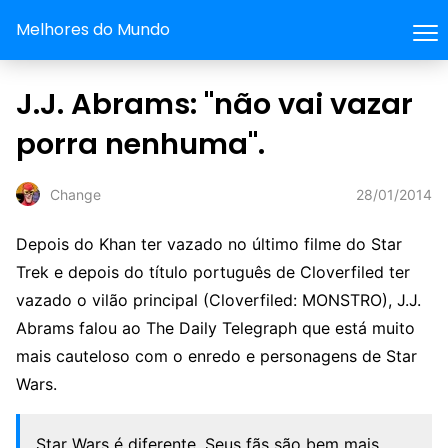
Melhores do Mundo
J.J. Abrams: "não vai vazar
porra nenhuma".
28/01/2014
Change
Depois do Khan ter vazado no último filme do Star
Trek e depois do título português de Cloverfiled ter
vazado o vilão principal (Cloverfiled: MONSTRO), J.J.
Abrams falou ao The Daily Telegraph que está muito
mais cauteloso com o enredo e personagens de Star
Wars.
Star Wars é diferente. Seus fãs são bem mais