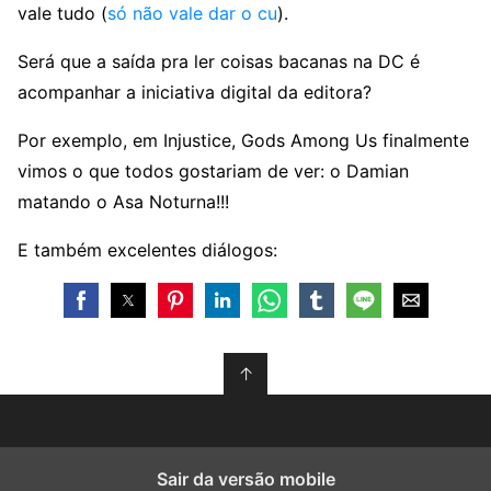
vale tudo (
só não vale dar o cu
).
Será que a saída pra ler coisas bacanas na DC é
acompanhar a iniciativa digital da editora?
Por exemplo, em Injustice, Gods Among Us finalmente
vimos o que todos gostariam de ver: o Damian
matando o Asa Noturna!!!
E também excelentes diálogos:
↑
Sair da versão mobile