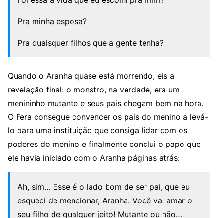
Foi essa a vida que eu escolhi pra mim?
Pra minha esposa?
Pra quaisquer filhos que a gente tenha?
Quando o Aranha quase está morrendo, eis a
revelação final: o monstro, na verdade, era um
menininho mutante e seus pais chegam bem na hora.
O Fera consegue convencer os pais do menino a levá-
lo para uma instituição que consiga lidar com os
poderes do menino e finalmente conclui o papo que
ele havia iniciado com o Aranha páginas atrás:
Ah, sim… Esse é o lado bom de ser pai, que eu
esqueci de mencionar, Aranha. Você vai amar o
seu filho de qualquer jeito! Mutante ou não…