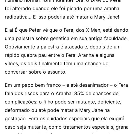
humano normal? Um mutante? Ora, o DNA do Peter
foi alterado quando ele foi picado por uma aranha
radioativa… E isso poderia até matar a Mary Jane!
E aí É que Peter vê que o Fera, dos X-Men, está dando
uma palestra sobre genética em sua antiga faculdade.
Obóviamente a palestra é atacada e, depois de um
rápido quebra pau entre o Fera, Aranha e alguns
vilões, os dois finalmente têm uma chance de
conversar sobre o assunto.
Em um papo bem franco – e até desanimador – o Fera
fala dos riscos para o Aranha: 85% de chances de
complicações: o filho pode ser mutante, deficiente,
deformado ou até pode matar a Mary Jane na
gestação. Fora os cuidados especiais que ela exigirá
caso seja mutante, como tratamentos especiais, grana