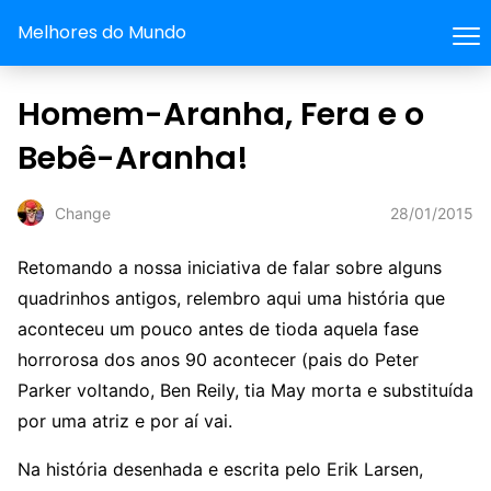
Melhores do Mundo
Homem-Aranha, Fera e o
Bebê-Aranha!
28/01/2015
Change
Retomando a nossa iniciativa de falar sobre alguns
quadrinhos antigos, relembro aqui uma história que
aconteceu um pouco antes de tioda aquela fase
horrorosa dos anos 90 acontecer (pais do Peter
Parker voltando, Ben Reily, tia May morta e substituída
por uma atriz e por aí vai.
Na história desenhada e escrita pelo Erik Larsen,