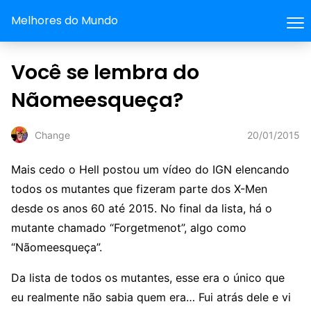
Melhores do Mundo
Você se lembra do
Nãomeesqueça?
20/01/2015
Change
Mais cedo o Hell postou um vídeo do IGN elencando
todos os mutantes que fizeram parte dos X-Men
desde os anos 60 até 2015. No final da lista, há o
mutante chamado “Forgetmenot”, algo como
“Nãomeesqueça”.
Da lista de todos os mutantes, esse era o único que
eu realmente não sabia quem era… Fui atrás dele e vi