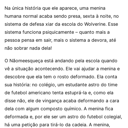
Na única história que ele aparece, uma menina
humana normal acaba sendo presa, sexta à noite, no
sistema de defesa xiar da escola do Wolverine. Esse
sistema funciona psiquicamente – quanto mais a
pessoa pensa em sair, mais o sistema a devora, até
não sobrar nada dela!
O Nãomeesqueça está andando pela escola quando
vê a situação acontecendo. Ele vai ajudar a menina e
descobre que ela tem o rosto deformado. Ela conta
sua história: no colégio, um estudante astro do time
de futebol americano tenta estuprá-la e, como ela
disse não, ele de vingança acaba deformando a cara
dela com algum composto químico. A menina fica
deformada e, por ele ser um astro do futebol colegial,
há uma petição para tirá-lo da cadeia. A menina,