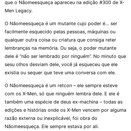
que o Nãomeesqueça apareceu na edição #300 de X-
Men Legacy.
O Nãomeesqueça é um mutante cujo poder é… ser
facilmente esquecido pelas pessoas, máquinas ou
qualquer outra coisa ou criatura que consiga reter
lembranças na memória. Ou seja, o poder mutante
dele é “não ser lembrado por ninguém”. No minuto que
sesu olhos desviam dele, você já esqueceu que ele
existia ou sequer que teve uma conversa com ele.
O Nãomeesqueça é um retcon – ele sempre esteve
com os X-Men, só que ninguém lembra dele. E ele é
também uma espécie de deus ex-machina – todas as
edições e histórias onde os X-Men vencem por alguma
razão externa ou inexplicável, foi obra do
Nãomeesqueça. Ele sempre estava por ali.