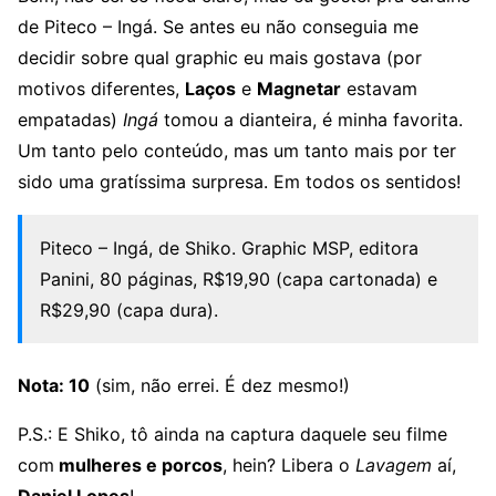
de Piteco – Ingá. Se antes eu não conseguia me
decidir sobre qual graphic eu mais gostava (por
motivos diferentes,
Laços
e
Magnetar
estavam
empatadas)
Ingá
tomou a dianteira, é minha favorita.
Um tanto pelo conteúdo, mas um tanto mais por ter
sido uma gratíssima surpresa. Em todos os sentidos!
Piteco – Ingá, de Shiko. Graphic MSP, editora
Panini, 80 páginas, R$19,90 (capa cartonada) e
R$29,90 (capa dura).
Nota:
10
(sim, não errei. É dez mesmo!)
P.S.: E Shiko, tô ainda na captura daquele seu filme
com
mulheres e porcos
, hein? Libera o
Lavagem
aí,