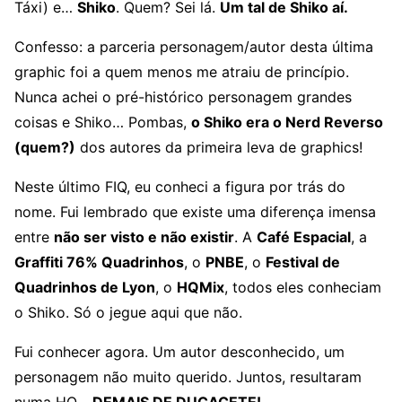
Táxi) e…
Shiko
. Quem? Sei lá.
Um tal de Shiko aí.
Confesso: a parceria personagem/autor desta última
graphic foi a quem menos me atraiu de princípio.
Nunca achei o pré-histórico personagem grandes
coisas e Shiko… Pombas,
o Shiko era o Nerd Reverso
(quem?)
dos autores da primeira leva de graphics!
Neste último FIQ, eu conheci a figura por trás do
nome. Fui lembrado que existe uma diferença imensa
entre
não ser visto e não existir
. A
Café Espacial
, a
Graffiti 76% Quadrinhos
, o
PNBE
, o
Festival de
Quadrinhos de Lyon
, o
HQMix
, todos eles conheciam
o Shiko. Só o jegue aqui que não.
Fui conhecer agora. Um autor desconhecido, um
personagem não muito querido. Juntos, resultaram