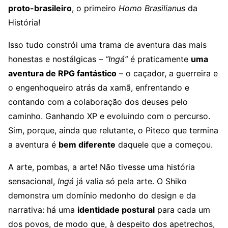
proto-brasileiro
, o primeiro
Homo Brasilianus
da
História!
Isso tudo constrói uma trama de aventura das mais
honestas e nostálgicas –
“Ingá”
é praticamente
uma
aventura de RPG fantástico
– o caçador, a guerreira e
o engenhoqueiro atrás da xamã, enfrentando e
contando com a colaboração dos deuses pelo
caminho. Ganhando XP e evoluindo com o percurso.
Sim, porque, ainda que relutante, o Piteco que termina
a aventura é
bem diferente
daquele que a começou.
A arte, pombas, a arte! Não tivesse uma história
sensacional,
Ingá
já valia só pela arte. O Shiko
demonstra um domínio medonho do design e da
narrativa: há uma
identidade postural
para cada um
dos povos, de modo que, à despeito dos apetrechos,