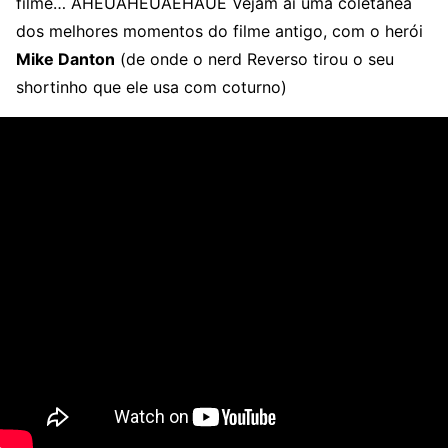
filme… AHEUAHEUAEHAUE Vejam aí uma coletânea
dos melhores momentos do filme antigo, com o herói
Mike Danton
(de onde o nerd Reverso tirou o seu
shortinho que ele usa com coturno)