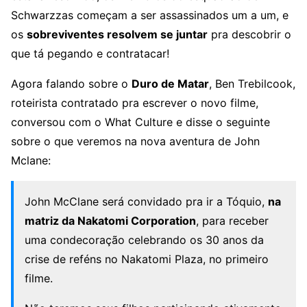
Schwarzzas começam a ser assassinados um a um, e
os
sobreviventes resolvem se juntar
pra descobrir o
que tá pegando e contratacar!
Agora falando sobre o
Duro de Matar
, Ben Trebilcook,
roteirista contratado pra escrever o novo filme,
conversou com o What Culture e disse o seguinte
sobre o que veremos na nova aventura de John
Mclane:
John McClane será convidado pra ir a Tóquio,
na
matriz da Nakatomi Corporation
, para receber
uma condecoração celebrando os 30 anos da
crise de reféns no Nakatomi Plaza, no primeiro
filme.