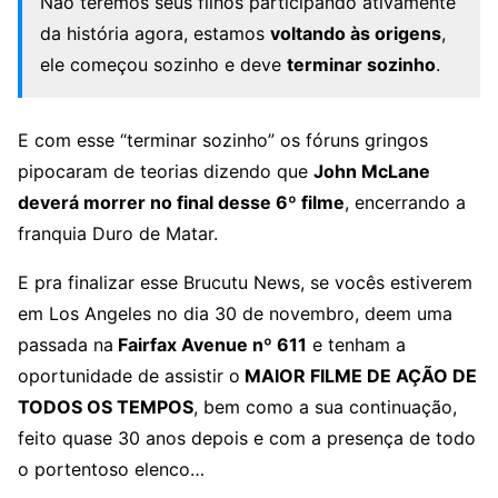
Não teremos seus filhos participando ativamente
da história agora, estamos
voltando às origens
,
ele começou sozinho e deve
terminar sozinho
.
E com esse “terminar sozinho” os fóruns gringos
pipocaram de teorias dizendo que
John McLane
deverá morrer no final desse 6º filme
, encerrando a
franquia Duro de Matar.
E pra finalizar esse Brucutu News, se vocês estiverem
em Los Angeles no dia 30 de novembro, deem uma
passada na
Fairfax Avenue nº 611
e tenham a
oportunidade de assistir o
MAIOR FILME DE AÇÃO DE
TODOS OS TEMPOS
, bem como a sua continuação,
feito quase 30 anos depois e com a presença de todo
o portentoso elenco…