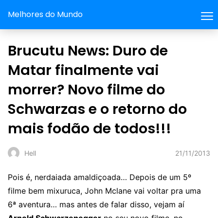
Melhores do Mundo
Brucutu News: Duro de
Matar finalmente vai
morrer? Novo filme do
Schwarzas e o retorno do
mais fodão de todos!!!
21/11/2013
Hell
Pois é, nerdaiada amaldiçoada… Depois de um 5º
filme bem mixuruca, John Mclane vai voltar pra uma
6ª aventura… mas antes de falar disso, vejam aí