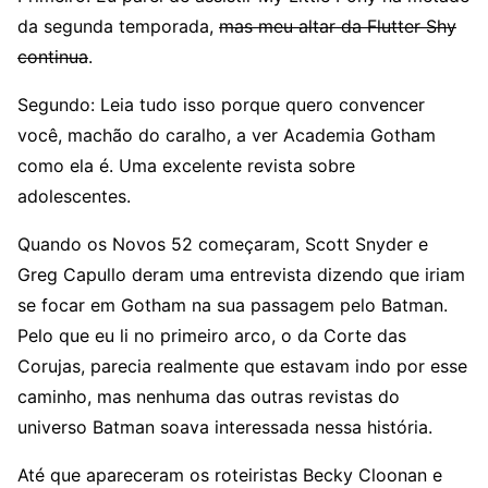
da segunda temporada,
mas meu altar da Flutter Shy
continua
.
Segundo: Leia tudo isso porque quero convencer
você, machão do caralho, a ver Academia Gotham
como ela é. Uma excelente revista sobre
adolescentes.
Quando os Novos 52 começaram, Scott Snyder e
Greg Capullo deram uma entrevista dizendo que iriam
se focar em Gotham na sua passagem pelo Batman.
Pelo que eu li no primeiro arco, o da Corte das
Corujas, parecia realmente que estavam indo por esse
caminho, mas nenhuma das outras revistas do
universo Batman soava interessada nessa história.
Até que apareceram os roteiristas Becky Cloonan e