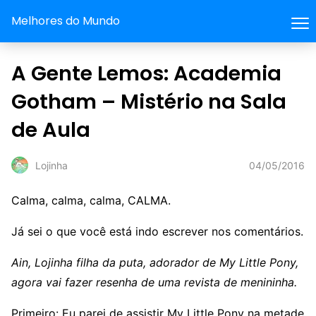
Melhores do Mundo
A Gente Lemos: Academia
Gotham – Mistério na Sala
de Aula
04/05/2016
Lojinha
Calma, calma, calma, CALMA.
Já sei o que você está indo escrever nos comentários.
Ain, Lojinha filha da puta, adorador de My Little Pony,
agora vai fazer resenha de uma revista de menininha.
Primeiro: Eu parei de assistir My Little Pony na metade