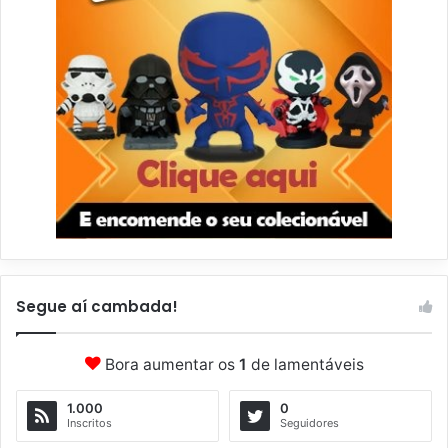
Segue aí cambada!
Bora aumentar os
1
de lamentáveis
1.000
0
Inscritos
Seguidores