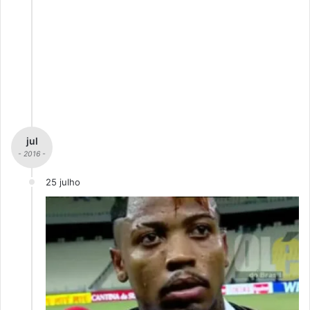
jul
- 2016 -
25 julho