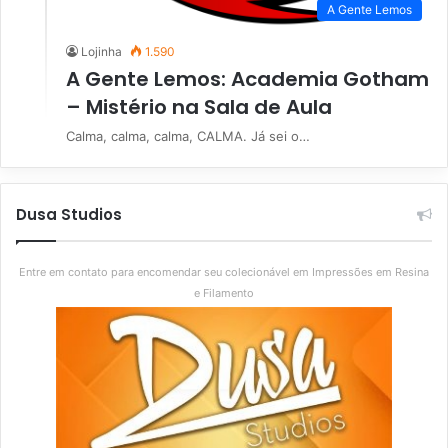
A Gente Lemos
Lojinha
1.590
A Gente Lemos: Academia Gotham
– Mistério na Sala de Aula
Calma, calma, calma, CALMA. Já sei o…
Dusa Studios
Entre em contato para encomendar seu colecionável em Impressões em Resina
e Filamento