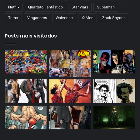
Netflix
Quarteto Fantástico
Star Wars
Superman
Terror
Vingadores
Wolverine
X-Men
Zack Snyder
Posts mais visitados