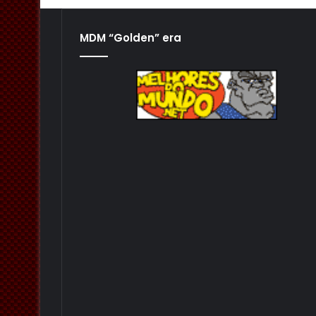
MDM “Golden” era