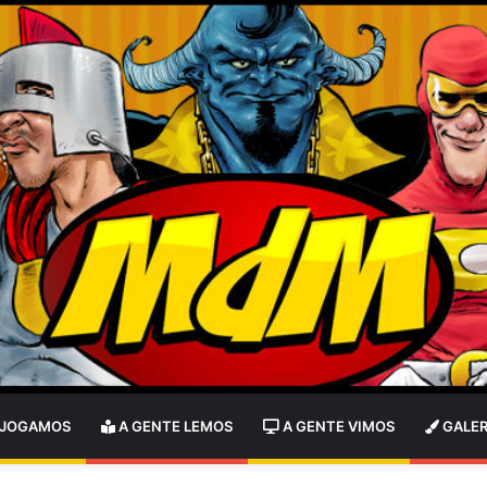
 JOGAMOS
A GENTE LEMOS
A GENTE VIMOS
GALER