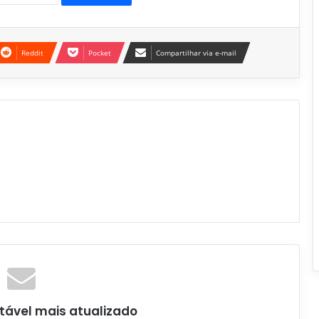
Reddit
Pocket
Compartilhar via e-mail
tável mais atualizado