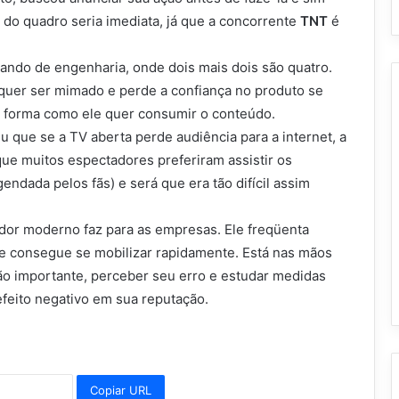
do quadro seria imediata, já que a concorrente
TNT
é
ando de engenharia, onde dois mais dois são quatro.
quer ser mimado e perde a confiança no produto se
a forma como ele quer consumir o conteúdo.
 que se a TV aberta perde audiência para a internet, a
ue muitos espectadores preferiram assistir os
endada pelos fãs) e será que era tão difícil assim
dor moderno faz para as empresas. Ele freqüenta
 consegue se mobilizar rapidamente. Está nas mãos
ão importante, perceber seu erro e estudar medidas
efeito negativo em sua reputação.
Copiar URL