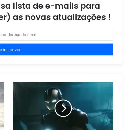
a lista de e-mails para
er) as novas atualizações !