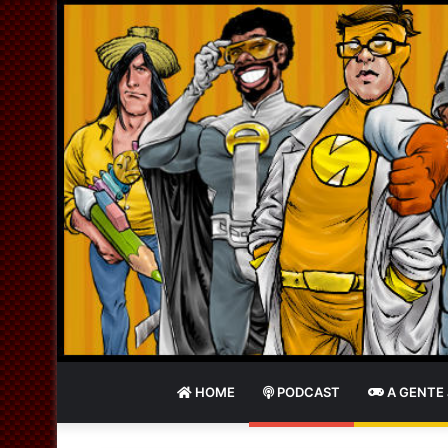
HOME
PODCAST
A GENTE