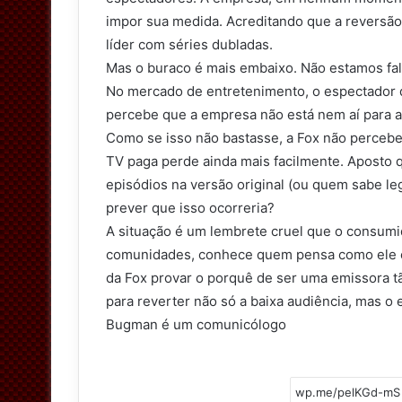
impor sua medida. Acreditando que a reversão 
líder com séries dubladas.
Mas o buraco é mais embaixo. Não estamos fal
No mercado de entretenimento, o espectador 
percebe que a empresa não está nem aí para 
Como se isso não bastasse, a Fox não percebeu
TV paga perde ainda mais facilmente. Aposto q
episódios na versão original (ou quem sabe leg
prever que isso ocorreria?
A situação é um lembrete cruel que o consumi
comunidades, conhece quem pensa como ele e
da Fox provar o porquê de ser uma emissora t
para reverter não só a baixa audiência, mas o 
Bugman é um comunicólogo