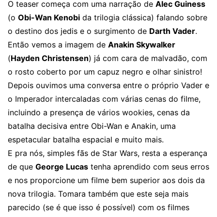
O teaser começa com uma narração de
Alec Guiness
(o
Obi-Wan Kenobi
da trilogia clássica) falando sobre
o destino dos jedis e o surgimento de
Darth Vader
.
Então vemos a imagem de
Anakin Skywalker
(
Hayden Christensen
) já com cara de malvadão, com
o rosto coberto por um capuz negro e olhar sinistro!
Depois ouvimos uma conversa entre o próprio Vader e
o Imperador intercaladas com várias cenas do filme,
incluindo a presença de vários wookies, cenas da
batalha decisiva entre Obi-Wan e Anakin, uma
espetacular batalha espacial e muito mais.
E pra nós, simples fãs de Star Wars, resta a esperança
de que
George Lucas
tenha aprendido com seus erros
e nos proporcione um filme bem superior aos dois da
nova trilogia. Tomara também que este seja mais
parecido (se é que isso é possível) com os filmes