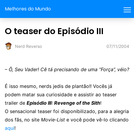
Melhores do Mundo
O teaser do Episódio III
07/11/2004
Nerd Reverso
– Ô, Seu Vader! Cê tá precisando de uma “Força”, véio?
É isso mesmo, nerds jedis de plantão!! Vocês já
podem matar sua curiosidade e assistir ao teaser
trailer de
Episódio III: Revenge of the Sith
!
O sensacional teaser foi disponibilizado, para a alegria
dos fãs, no site
Movie-List
e você pode vê-lo clicando
aqui
!