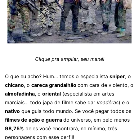
Clique pra ampliar, seu mané!
O que eu acho? Hum… temos o especialista
sniper
, o
chicano
, o
careca grandalhão
com cara de violento, o
almofadinha
, o
oriental
(especialista em artes
marciais… todo japa de filme sabe dar
voadêras
) e o
nativo
que guia todo mundo. Se você pegar todos os
filmes de ação e guerra
do universo, em pelo menos
98,75%
deles você encontrará, no mínimo, três
personagens com esse perfil!