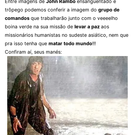
Entre imagens de
John Rambo
ensangüentado e
trôpego podemos conferir a imagem do
grupo de
comandos
que trabalharão junto com o veeeelho
boina verde na sua missão de
levar a paz
aos
missionários humanistas no sudeste asiático, nem que
pra isso tenha que
matar todo mundo
!!!
Confiram aí, seus manés: