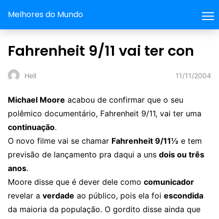
Melhores do Mundo
Fahrenheit 9/11 vai ter con
11/11/2004
Hell
Michael Moore
acabou de confirmar que o seu
polêmico documentário, Fahrenheit 9/11, vai ter uma
continuação
.
O novo filme vai se chamar
Fahrenheit 9/11½
e tem
previsão de lançamento pra daqui a uns
dois ou três
anos
.
Moore disse que é dever dele como
comunicador
revelar a
verdade
ao público, pois ela foi
escondida
da maioria da população. O gordito disse ainda que