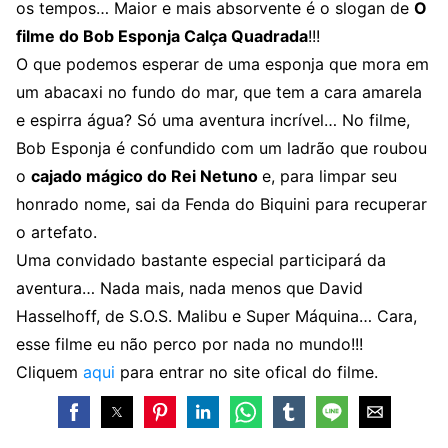
os tempos… Maior e mais absorvente é o slogan de
O
filme do Bob Esponja Calça Quadrada
!!!
O que podemos esperar de uma esponja que mora em
um abacaxi no fundo do mar, que tem a cara amarela
e espirra água? Só uma aventura incrível… No filme,
Bob Esponja é confundido com um ladrão que roubou
o
cajado mágico do Rei Netuno
e, para limpar seu
honrado nome, sai da Fenda do Biquini para recuperar
o artefato.
Uma convidado bastante especial participará da
aventura… Nada mais, nada menos que David
Hasselhoff, de S.O.S. Malibu e Super Máquina… Cara,
esse filme eu não perco por nada no mundo!!!
Cliquem
aqui
para entrar no site ofical do filme.