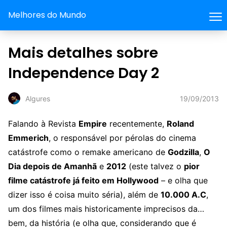
Melhores do Mundo
Mais detalhes sobre
Independence Day 2
19/09/2013
Algures
Falando à Revista
Empire
recentemente,
Roland
Emmerich
, o responsável por pérolas do cinema
catástrofe como o remake americano de
Godzilla
,
O
Dia depois de Amanhã
e
2012
(este talvez o
pior
filme catástrofe já feito em Hollywood
– e olha que
dizer isso é coisa muito séria), além de
10.000 A.C
,
um dos filmes mais historicamente imprecisos da…
bem, da história (e olha que, considerando que é