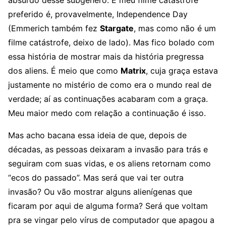
absurdo desse subgênero. E meu filme catástrofe
preferido é, provavelmente, Independence Day
(Emmerich também fez
Stargate
, mas como não é um
filme catástrofe, deixo de lado). Mas fico bolado com
essa história de mostrar mais da história pregressa
dos aliens. É meio que como
Matrix
, cuja graça estava
justamente no mistério de como era o mundo real de
verdade; aí as continuações acabaram com a graça.
Meu maior medo com relação a continuação é isso.
Mas acho bacana essa ideia de que, depois de
décadas, as pessoas deixaram a invasão para trás e
seguiram com suas vidas, e os aliens retornam como
“ecos do passado”. Mas será que vai ter outra
invasão? Ou vão mostrar alguns alienígenas que
ficaram por aqui de alguma forma? Será que voltam
pra se vingar pelo vírus de computador que apagou a