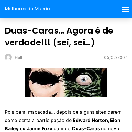
Melhores do Mundo
Duas-Caras… Agora é de
verdade!!! (sei, sei…)
05/02/2007
Hell
Pois bem, macacada… depois de alguns sites darem
como certa a participação de
Edward Norton, Eion
Bailey ou Jamie Foxx
como o
Duas-Caras
no novo