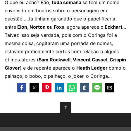
O que eu acho? Bão,
toda semana
se tem um nome
envolvido em boatos sobre o personagem em
questão… Já tinham garantido que o papel ficaria
entre
Eion, Norton ou Foxx
, agora aparece o
Eckhart
…
Talvez isso seja verdade, pois com o Coringa foi a
mesma coisa, cogitaram uma porrada de nomes,
estavam praticamente certos com relação a alguns
ótimos atores (
Sam Rockwell, Vincent Cassel, Crispin
Glover
) e de repente aparece o
Heath Ledger
como o
palhaço, o bobo, o palhaço, o joker, o Coringa…
↑