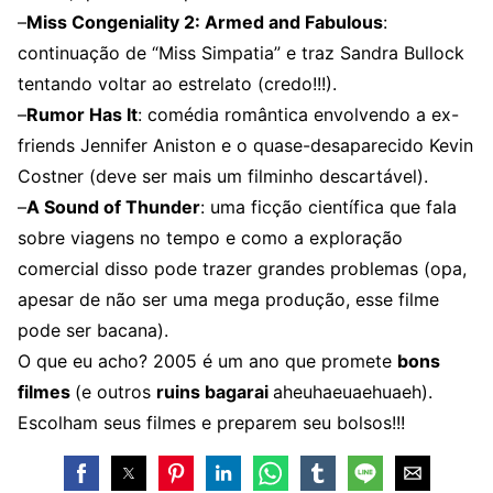
–
Miss Congeniality 2: Armed and Fabulous
:
continuação de “Miss Simpatia” e traz Sandra Bullock
tentando voltar ao estrelato (credo!!!).
–
Rumor Has It
: comédia romântica envolvendo a ex-
friends Jennifer Aniston e o quase-desaparecido Kevin
Costner (deve ser mais um filminho descartável).
–
A Sound of Thunder
: uma ficção científica que fala
sobre viagens no tempo e como a exploração
comercial disso pode trazer grandes problemas (opa,
apesar de não ser uma mega produção, esse filme
pode ser bacana).
O que eu acho? 2005 é um ano que promete
bons
filmes
(e outros
ruins bagarai
aheuhaeuaehuaeh).
Escolham seus filmes e preparem seu bolsos!!!