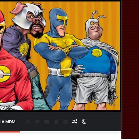
RSS
Twitter
YouTube
Apple
Spotify
Artigo
Switch
IA MDM