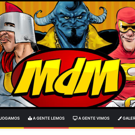
 JOGAMOS
A GENTE LEMOS
A GENTE VIMOS
GALER