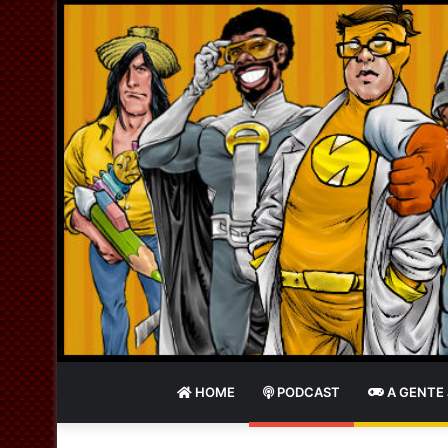
HOME
PODCAST
A GENTE