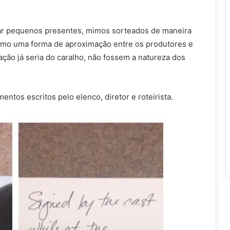
ar pequenos presentes, mimos sorteados de maneira
a como uma forma de aproximação entre os produtores e
 ação já seria do caralho, não fossem a natureza dos
tos escritos pelo elenco, diretor e roteirista.