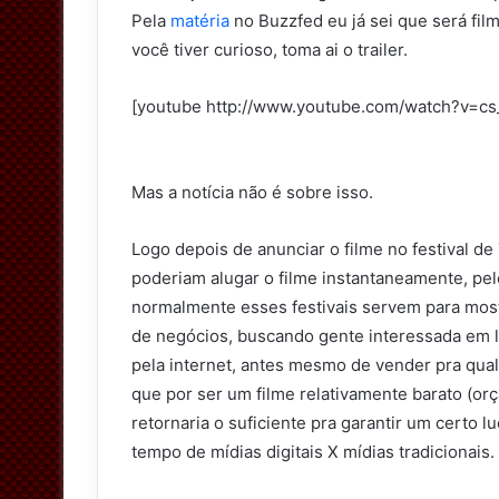
Pela
matéria
no Buzzfed eu já sei que será fi
você tiver curioso, toma ai o trailer.
[youtube http://www.youtube.com/watch?v=
Mas a notícia não é sobre isso.
Logo depois de anunciar o filme no festival d
poderiam alugar o filme instantaneamente, pel
normalmente esses festivais servem para mostr
de negócios, buscando gente interessada em lev
pela internet, antes mesmo de vender pra qual
que por ser um filme relativamente barato (o
retornaria o suficiente pra garantir um certo 
tempo de mídias digitais X mídias tradicionais.