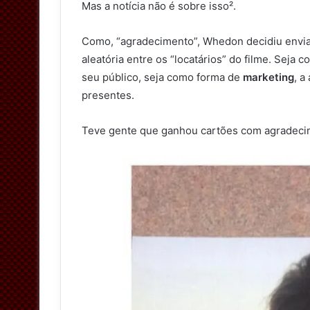
Mas a notícia não é sobre isso².
Como, “agradecimento”, Whedon decidiu envi
aleatória entre os “locatários” do filme. Sej
seu público, seja como forma de
marketing
, a
presentes.
Teve gente que ganhou cartões com agradecimen