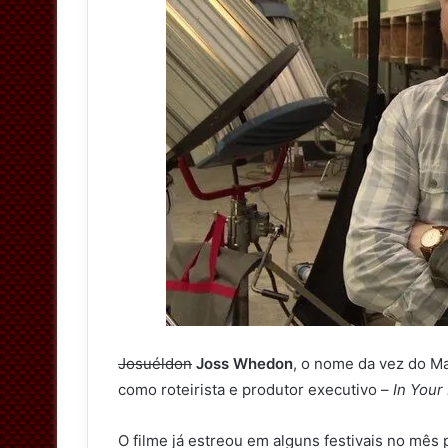
Josuéldon
Joss Whedon
, o nome da vez do Ma
como roteirista e produtor executivo –
In Your
O filme já estreou em alguns festivais no mês